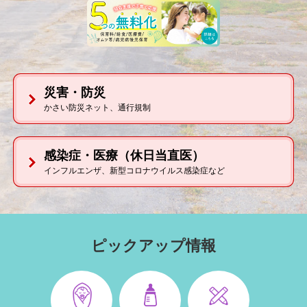
災害・防災
かさい防災ネット、通行規制
感染症・医療
（休日当直医）
インフルエンザ、新型コロナウイルス感染症など
本
文
ピックアップ情報