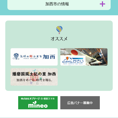
加西市の
情報