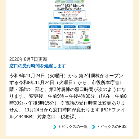
2026年8月7日更新
窓口の受付時間を短縮します
令和8年11月24日（火曜日）から 第2付属棟がオープン
する令和8年11月24日（火曜日）から、市役所本庁舎1
階・2階の一部と、第2付属棟の窓口時間が次のようにな
ります。 変更後 午前9時～午後4時30分 （現在 午前8
時30分～午後5時15分） ※電話の受付時間は変更ありま
せん。 11月24日から窓口時間が変わります [PDFファイ
ル／444KB] 対象窓口：税務課、...
トピックスの一覧
トピックスのRSS