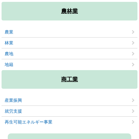
農林業
農業
林業
農地
地籍
商工業
産業振興
就労支援
再生可能エネルギー事業