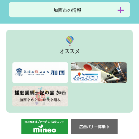
加西市の
情報