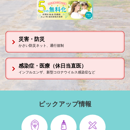
災害・防災
かさい防災ネット、通行規制
感染症・医療
（休日当直医）
インフルエンザ、新型コロナウイルス感染症など
本
文
ピックアップ情報