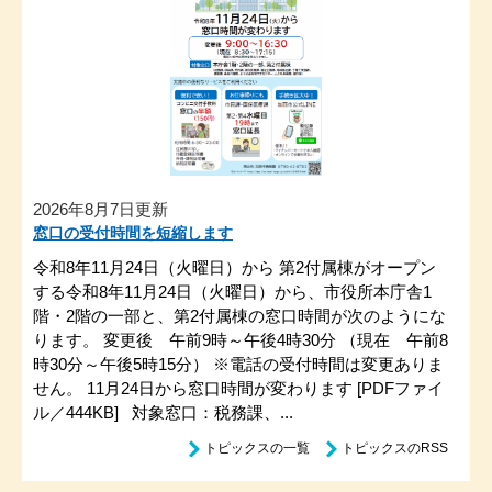
2026年8月7日更新
窓口の受付時間を短縮します
令和8年11月24日（火曜日）から 第2付属棟がオープン
する令和8年11月24日（火曜日）から、市役所本庁舎1
階・2階の一部と、第2付属棟の窓口時間が次のようにな
ります。 変更後 午前9時～午後4時30分 （現在 午前8
時30分～午後5時15分） ※電話の受付時間は変更ありま
せん。 11月24日から窓口時間が変わります [PDFファイ
ル／444KB] 対象窓口：税務課、...
トピックスの一覧
トピックスのRSS