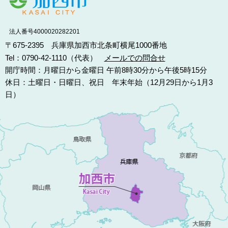
法人番号4000020282201
〒675-2395 兵庫県加西市北条町横尾1000番地
Tel：0790-42-1110（代表）
メールでの問合せ
開庁時間：月曜日から金曜日 午前8時30分から午後5時15分
休日：土曜日・日曜日、祝日 年末年始（12月29日から1月3
日）