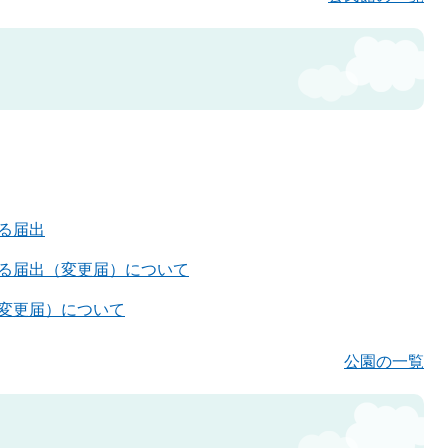
る届出
る届出（変更届）について
変更届）について
公園の一覧