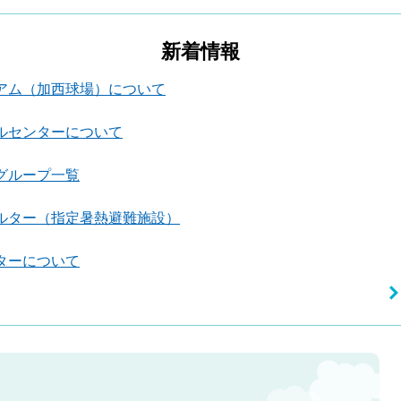
新着情報
アム（加西球場）について
ルセンターについて
グループ一覧
ルター（指定暑熱避難施設）
ターについて