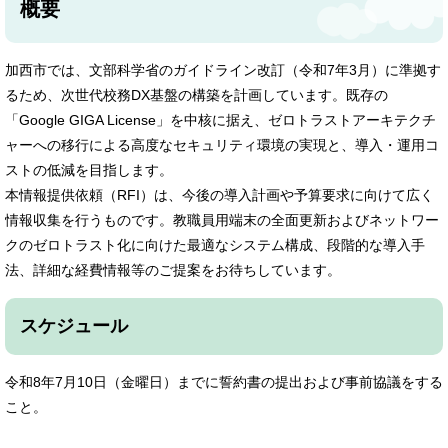
概要
加西市では、文部科学省のガイドライン改訂（令和7年3月）に準拠す
るため、次世代校務DX基盤の構築を計画しています。既存の
「Google GIGA License」を中核に据え、ゼロトラストアーキテクチ
ャーへの移行による高度なセキュリティ環境の実現と、導入・運用コ
ストの低減を目指します。
本情報提供依頼（RFI）は、今後の導入計画や予算要求に向けて広く
情報収集を行うものです。教職員用端末の全面更新およびネットワー
クのゼロトラスト化に向けた最適なシステム構成、段階的な導入手
法、詳細な経費情報等のご提案をお待ちしています。
スケジュール
令和8年7月10日（金曜日）までに誓約書の提出および事前協議をする
こと。