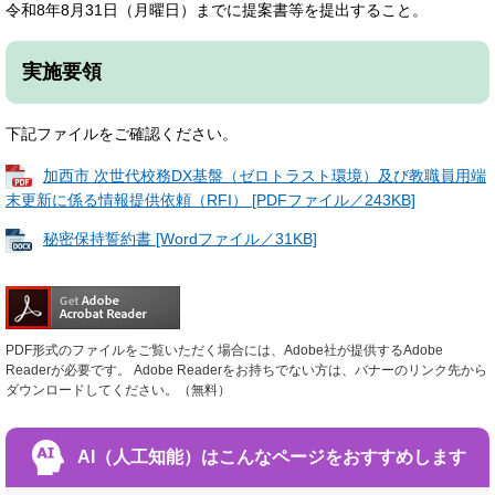
令和8年8月31日（月曜日）までに提案書等を提出すること。
実施要領
下記ファイルをご確認ください。
加西市 次世代校務DX基盤（ゼロトラスト環境）及び教職員用端
末更新に係る情報提供依頼（RFI） [PDFファイル／243KB]
秘密保持誓約書 [Wordファイル／31KB]
PDF形式のファイルをご覧いただく場合には、Adobe社が提供するAdobe
Readerが必要です。
Adobe Readerをお持ちでない方は、バナーのリンク先から
ダウンロードしてください。（無料）
AI（人工知能）は
こんなページをおすすめします