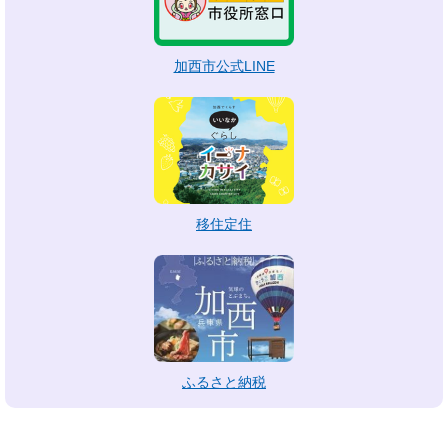
加西市公式LINE
移住定住
ふるさと納税