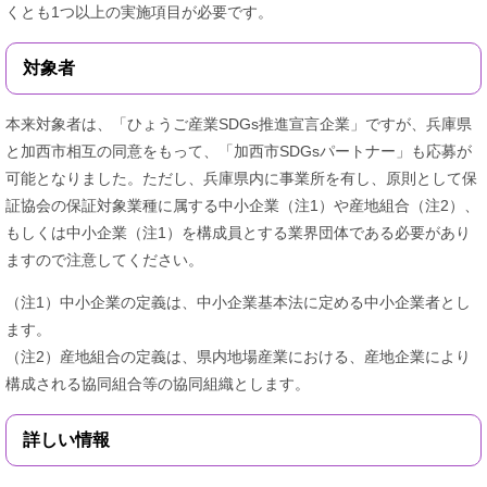
くとも1つ以上の実施項目が必要です。
対象者
本来対象者は、「ひょうご産業SDGs推進宣言企業」ですが、兵庫県
と加西市相互の同意をもって、「加西市SDGsパートナー」も応募が
可能となりました。ただし、兵庫県内に事業所を有し、原則として保
証協会の保証対象業種に属する中小企業（注1）や産地組合（注2）、
もしくは中小企業（注1）を構成員とする業界団体である必要があり
ますので注意してください。
（注1）中小企業の定義は、中小企業基本法に定める中小企業者とし
ます。
（注2）産地組合の定義は、県内地場産業における、産地企業により
構成される協同組合等の協同組織とします。
詳しい情報