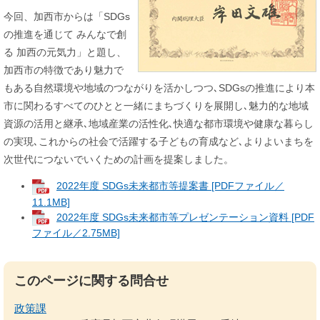
今回、加西市からは「SDGs
の推進を通じて みんなで創
る 加西の元気力」と題し、
加西市の特徴であり魅力で
もある自然環境や地域のつながりを活かしつつ､SDGsの推進により本
市に関わるすべてのひとと一緒にまちづくりを展開し､魅力的な地域
資源の活用と継承､地域産業の活性化､快適な都市環境や健康な暮らし
の実現､これからの社会で活躍する子どもの育成など､よりよいまちを
次世代につないでいくための計画を提案しました。
2022年度 SDGs未来都市等提案書 [PDFファイル／
11.1MB]
2022年度 SDGs未来都市等プレゼンテーション資料 [PDF
ファイル／2.75MB]
このページに関する問合せ
政策課