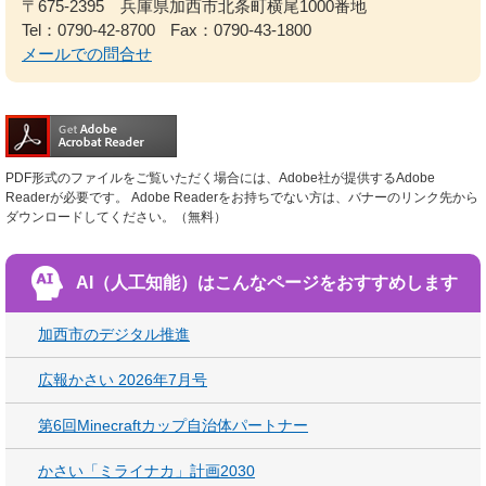
〒675-2395 兵庫県加西市北条町横尾1000番地
Tel：0790-42-8700
Fax：0790-43-1800
メールでの問合せ
PDF形式のファイルをご覧いただく場合には、Adobe社が提供するAdobe
Readerが必要です。
Adobe Readerをお持ちでない方は、バナーのリンク先から
ダウンロードしてください。（無料）
AI（人工知能）は
こんなページをおすすめします
加西市のデジタル推進
広報かさい 2026年7月号
第6回Minecraftカップ自治体パートナー
かさい「ミライナカ」計画2030