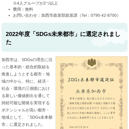
※4人グループが2つ以上
費用：無料
お問い合わせ：加西市政策部政策課（Tel：0790-42-8700）
2022年度「SDGs未来都市」に選定されまし
た
加西市は、SDGsの理念に沿
った基本的・総合的取組を
推進しようとする都市・地
域の中から、特に、経済・
社会・環境の三側面におけ
る新しい価値創出を通して
持続可能な開発を実現する
ポテンシャルが高い都市・
地域として、「SDGs未来都
市」に選定されました。