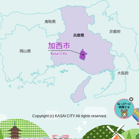
Copyright (c) KASAI CITY All rights reserved.