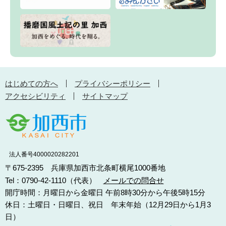
はじめての方へ
プライバシーポリシー
アクセシビリティ
サイトマップ
法人番号4000020282201
〒675-2395 兵庫県加西市北条町横尾1000番地
Tel：0790-42-1110（代表）
メールでの問合せ
開庁時間：月曜日から金曜日 午前8時30分から午後5時15分
休日：土曜日・日曜日、祝日 年末年始（12月29日から1月3
日）