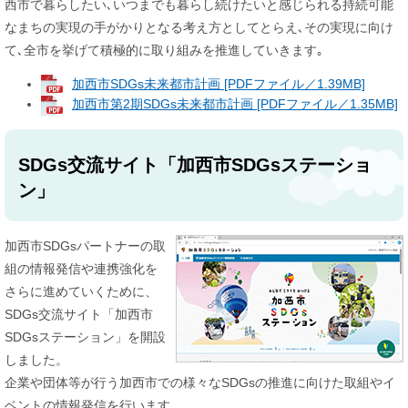
西市で暮らしたい､いつまでも暮らし続けたいと感じられる持続可能
なまちの実現の手がかりとなる考え方としてとらえ､その実現に向け
て､全市を挙げて積極的に取り組みを推進していきます｡
加西市SDGs未来都市計画 [PDFファイル／1.39MB]
加西市第2期SDGs未来都市計画 [PDFファイル／1.35MB]
SDGs交流サイト「加西市SDGsステーショ
ン」
加西市SDGsパートナーの取
組の情報発信や連携強化を
さらに進めていくために、
SDGs交流サイト「加西市
SDGsステーション」を開設
しました。
企業や団体等が行う加西市での様々なSDGsの推進に向けた取組やイ
ベントの情報発信を行います。