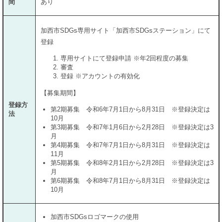
間
あり
加西市SDGs専用サイト「加西市SDGsステーション」にて
登録
専用サイトにて登録申請 ※年2回程度の募集
審査
登録 ※アカウントの有効化
【募集期間】
登録方
第2期募集 令和6年7月1日から8月31日 ※登録決定は
法
10月
第3期募集 令和7年1月6日から2月28日 ※登録決定は3
月
第4期募集 令和7年7月1日から8月31日 ※登録決定は
11月
第5期募集 令和8年2月1日から2月28日 ※登録決定は3
月
第6期募集 令和8年7月1日から8月31日 ※登録決定は
10月
加西市SDGsロゴマークの使用