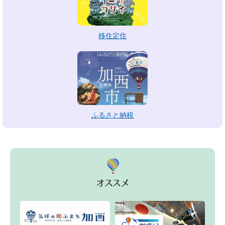
移住定住
ふるさと納税