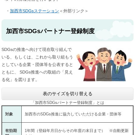
・
加西市SDGsステーション
＜外部リンク＞
加西市SDGsパートナー登録制度
SDGsの推進へ向けて現在取り組んで
いる、もしくは、これから取り組もう
としている企業・団体等を公表すると
ともに、 SDGs推進への取組の「見え
る化」を図ります。
表のサイズを切り替える
「加西市SDGsパートナー登録制度」とは
対象
加西市のSDGs推進に協力していただける企業・団体等
有効期
1年間（登録年月日からその年度の末日まで） ※自動更新