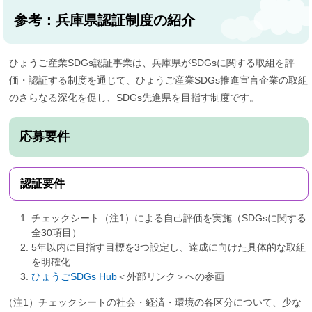
参考：兵庫県認証制度の紹介
ひょうご産業SDGs認証事業は、兵庫県がSDGsに関する取組を評
価・認証する制度を通じて、ひょうご産業SDGs推進宣言企業の取組
のさらなる深化を促し、SDGs先進県を目指す制度です。
応募要件
認証要件
チェックシート（注1）による自己評価を実施（SDGsに関する
全30項目）
5年以内に目指す目標を3つ設定し、達成に向けた具体的な取組
を明確化
ひょうごSDGs Hub
＜外部リンク＞
への参画
（注1）チェックシートの社会・経済・環境の各区分について、少な