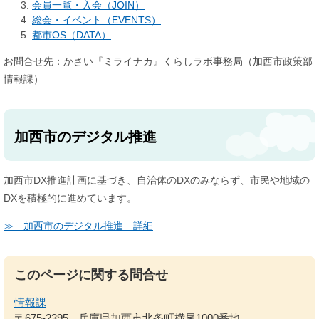
会員一覧・入会（JOIN）
総会・イベント（EVENTS）
都市OS（DATA）
お問合せ先：かさい『ミライナカ』くらしラボ事務局（加西市政策部
情報課）
加西市のデジタル推進
加西市DX推進計画に基づき、自治体のDXのみならず、市民や地域の
DXを積極的に進めています。
≫ 加西市のデジタル推進 詳細
このページに関する問合せ
情報課
〒675-2395
兵庫県加西市北条町横尾1000番地