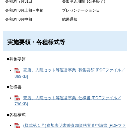
令和8年7月31日
参加申込期間（公募終了）
令和8年8月上旬～中旬
プレゼンテーション日
令和8年8月中旬
結果通知
実施要領・各種様式等​
■募集要領
売店、入院セット等運営事業_募集要領 [PDFファイル／
869KB]
■仕様書
売店、入院セット等運営事業_仕様書 [PDFファイル／
796KB]
■各種様式
(様式第１号)参加表明書兼参加資格審査申請書 [PDFファ