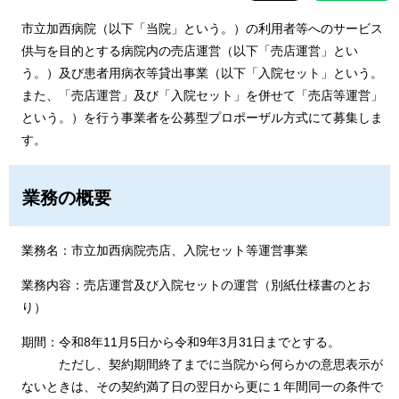
市立加西病院（以下「当院」という。）の利用者等へのサービス
供与を目的とする病院内の売店運営（以下「売店運営」とい
う。）及び患者用病衣等貸出事業（以下「入院セット」という。
また、「売店運営」及び「入院セット」を併せて「売店等運営」
という。）を行う事業者を公募型プロポーザル方式にて募集しま
す。
業務の概要
業務名：市立加西病院売店、入院セット等運営事業
業務内容：売店運営及び入院セットの運営（別紙仕様書のとお
り）
期間：令和8年11月5日から令和9年3月31日までとする。
​ ただし、契約期間終了までに当院から何らかの意思表示が
ないときは、その契約満了日の翌日から更に１年間同一の条件で