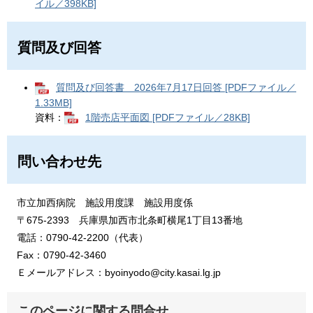
イル／398KB]
質問及び回答
質問及び回答書 2026年7月17日回答 [PDFファイル／
1.33MB]
資料：
1階売店平面図 [PDFファイル／28KB]
問い合わせ先
市立加西病院 施設用度課 施設用度係
〒675-2393 兵庫県加西市北条町横尾1丁目13番地
​電話：0790-42-2200（代表）
Fax：0790-42-3460
Ｅメールアドレス：byoinyodo@city.kasai.lg.jp
このページに関する問合せ