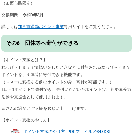
（加西市民限定）
交換期間：
令和9年3月​
詳しくは
加西市運動ポイント事業
専用サイトをご覧ください。
その6 団体等へ寄付ができる
【ポイント支援とは？】
ねっぴ～Ｐａｙで支払いをしたときなどに付与されるねっぴ～Ｐａｙ
ポイントを、団体等に寄付できる機能です。
（マネーに変換する前のポイントのみ、寄付が可能です。）
1口＝1ポイントで寄付でき、寄付いただいたポイントは、各団体等の
活動や支援金として使用されます。
皆さんの温かいご支援をお願い申し上げます。
【ポイント支援のやり方】
↠
ポイント支援のやり方 [PDFファイル／643KB]