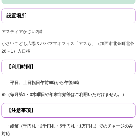
設置場所
アスティアかさい2階
かさいこども広場＆パパママオフィス「アスも」（加西市北条町北条
28－1）入口横
【利用時間】
平日、土日祝日午前9時から午後5時
※（毎月第1・3木曜日や年末年始等はご利用いただけません。）
【注意事項】
・紙幣（千円札・2千円札・5千円札・1万円札）でのチャージのみ
対応