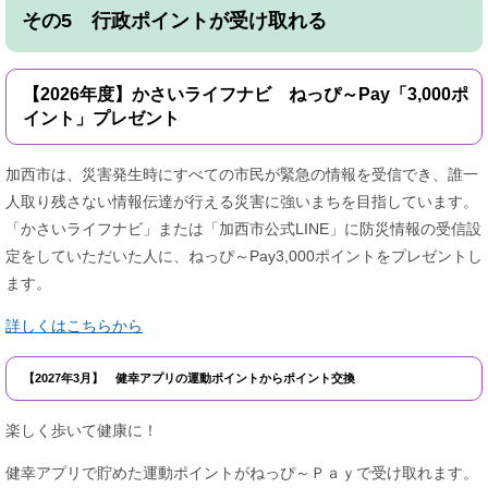
その5 行政ポイントが受け取れる
【2026年度】かさいライフナビ ねっぴ～Pay「3,000ポ
イント」プレゼント
​加西市は、災害発生時にすべての市民が緊急の情報を受信でき、誰一
人取り残さない情報伝達が行える災害に強いまちを目指しています。
「かさいライフナビ」または「加西市公式LINE」に防災情報の受信設
定をしていただいた人に、ねっぴ～Pay3,000ポイントをプレゼントし
ます。​
詳しくはこちらから
【2027年3月】 健幸アプリの運動ポイントからポイント交換
楽しく歩いて健康に！
健幸アプリで貯めた運動ポイントがねっぴ～Ｐａｙで受け取れます。