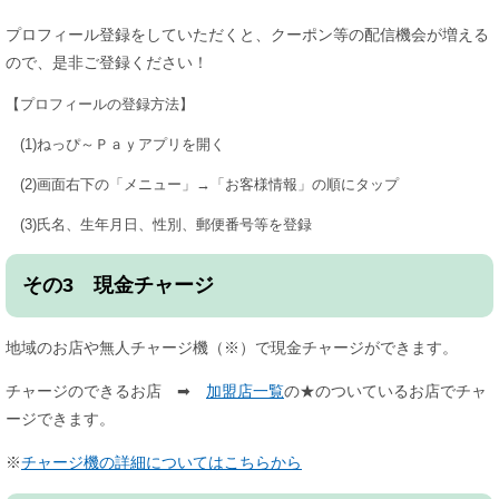
プロフィール登録をしていただくと、クーポン等の配信機会が増える
ので、是非ご登録ください！
【プロフィールの登録方法】
(1)ねっぴ～Ｐａｙアプリを開く
(2)画面右下の「メニュー」→「お客様情報」の順にタップ
(3)氏名、生年月日、性別、郵便番号等を登録
その3 現金チャージ
​地域のお店や無人チャージ機（※）で現金チャージができます。
チャージのできるお店 ➡
加盟店一覧
の★のついているお店でチャ
ージできます。
※
チャージ機の詳細についてはこちらから