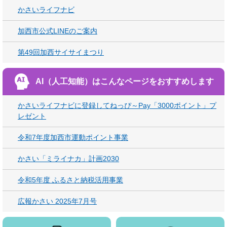
かさいライフナビ
加西市公式LINEのご案内
第49回加西サイサイまつり
AI（人工知能）は
こんなページをおすすめします
かさいライフナビに登録してねっぴ～Pay「3000ポイント」プ
レゼント
令和7年度加西市運動ポイント事業
かさい「ミライナカ」計画2030
令和5年度 ふるさと納税活用事業
広報かさい 2025年7月号