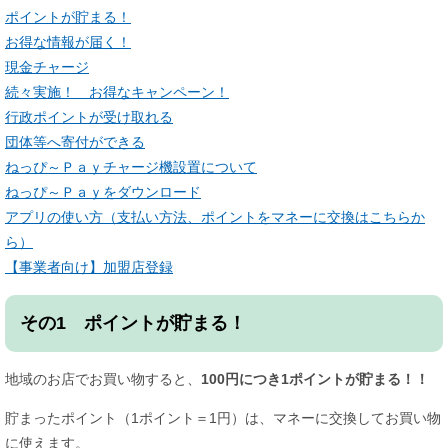
ポイントが貯まる！
お得な情報が届く！
現金チャージ​
続々実施！ お得なキャンペーン！
行政ポイントが受け取れる
団体等へ寄付ができる
​ねっぴ～Ｐａｙチャージ機設置について
ねっぴ～Ｐａｙをダウンロード​
アプリの使い方​（支払い方法、ポイントをマネーに交換はこちらか
ら）
【事業者向け】加盟店登録​
その1 ポイントが貯まる！
地域のお店でお買い物すると、
100円につき1ポイントが貯まる！！
貯まったポイント（1ポイント＝1円）は、マネーに交換してお買い物
に使えます。