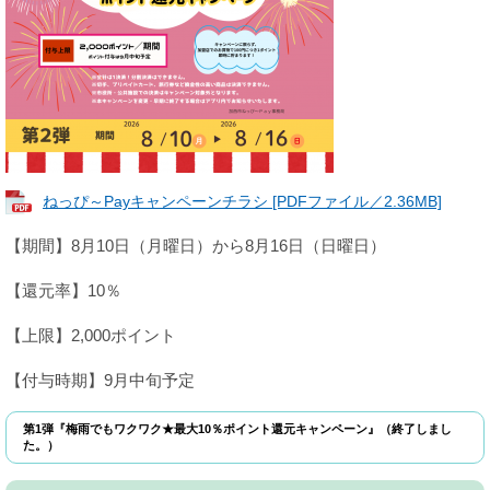
ねっぴ～Payキャンペーンチラシ [PDFファイル／2.36MB]
【期間】8月10日（月曜日）から8月16日（日曜日）
【還元率】10％
【上限】2,000ポイント
【付与時期】9月中旬予定
第1弾『梅雨でもワクワク★最大10％ポイント還元キャンペーン』（終了しまし
た。）