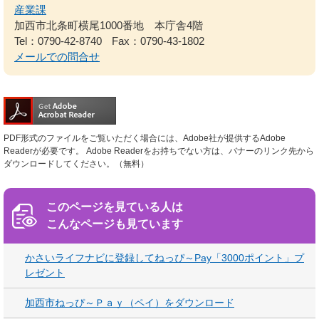
産業課
加西市北条町横尾1000番地 本庁舎4階
Tel：0790-42-8740
Fax：0790-43-1802
メールでの問合せ
PDF形式のファイルをご覧いただく場合には、Adobe社が提供するAdobe
Readerが必要です。
Adobe Readerをお持ちでない方は、バナーのリンク先から
ダウンロードしてください。（無料）
このページを見ている人は
こんなページも見ています
かさいライフナビに登録してねっぴ～Pay「3000ポイント」プ
レゼント
加西市ねっぴ～Ｐａｙ（ペイ）をダウンロード