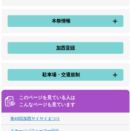
本祭情報
加西音頭
駐車場・交通規制
このページを見ている人は
こんなページも見ています
第49回加西サイサイまつり
ステージパフォーマー紹介