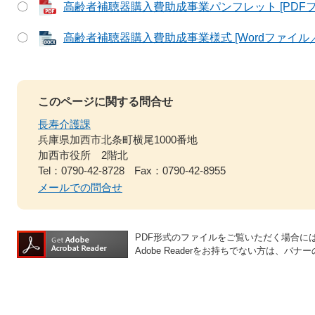
〇
高齢者補聴器購入費助成事業パンフレット [PDFファ
〇
高齢者補聴器購入費助成事業様式 [Wordファイル／2
このページに関する問合せ
長寿介護課
兵庫県加西市北条町横尾1000番地
加西市役所 2階北
Tel：0790-42-8728
Fax：0790-42-8955
メールでの問合せ
PDF形式のファイルをご覧いただく場合には、A
Adobe Readerをお持ちでない方は、