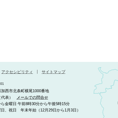
アクセシビリティ
サイトマップ
01
庫県加西市北条町横尾1000番地
10（代表）
メールでの問合せ
ら金曜日 午前8時30分から午後5時15分
日、祝日 年末年始（12月29日から1月3日）