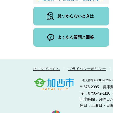
見つからないときは
よくある質問と回答
はじめての方へ
プライバシーポリシー
法人番号40000202822
〒675-2395 兵
Tel：0790-42-11
開庁時間：月曜日か
休日：土曜日・日曜