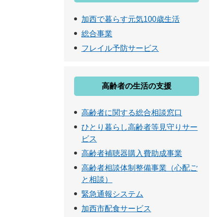
加西で暮らす元気100歳生活
総合事業
フレイル予防サービス
高齢者の生活の支援
高齢者に関する総合相談窓口
ひとり暮らし高齢者等見守りサー
ビス
高齢者補聴器購入費助成事業
高齢者相談体制整備事業（心配ご
と相談）
緊急通報システム
加西市配食サービス