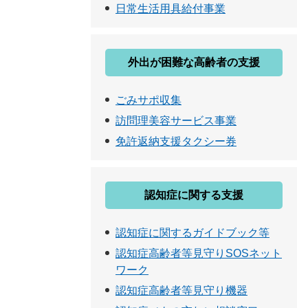
日常生活用具給付事業
外出が困難な高齢者の支援
ごみサポ収集
訪問理美容サービス事業
免許返納支援タクシー券
認知症に関する支援
認知症に関するガイドブック等
認知症高齢者等見守りSOSネット
ワーク
認知症高齢者等見守り機器