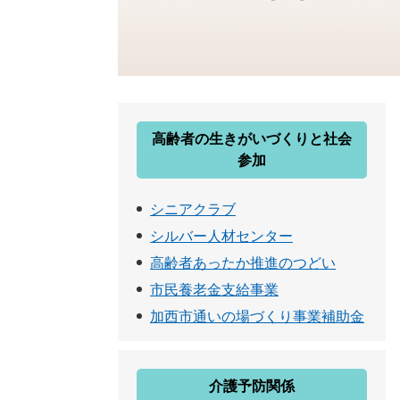
高齢者の生きがいづくりと社会
参加
シニアクラブ
シルバー人材センター
高齢者あったか推進のつどい
市民養老金支給事業
加西市通いの場づくり事業補助金
介護予防関係