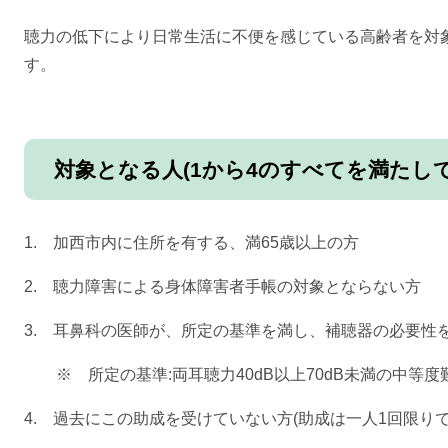
聴力の低下により日常生活に不便を感じている高齢者を対
す。
対象となる人(1から4のすべてを満たし
1. 加西市内に住所を有する、満65歳以上の方
2. 聴力障害による身体障害者手帳の対象とならない方
3. 耳鼻科の医師が、所定の基準を満し、補聴器の必要性
※ 所定の基準:両耳聴力40dB以上70dB未満の中等度
4. 過去にこの助成を受けていない方(助成は一人1回限りで