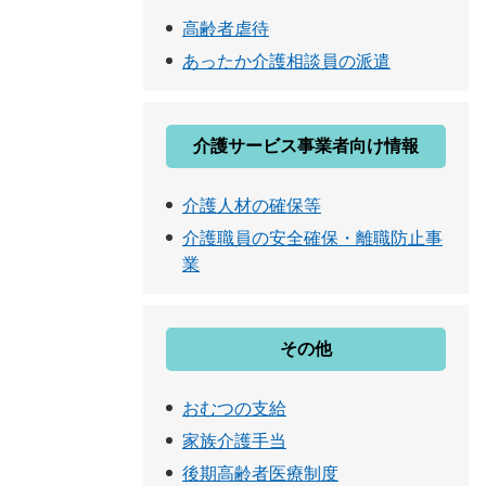
高齢者虐待
あったか介護相談員の派遣
介護サービス事業者向け情報
介護人材の確保等
介護職員の安全確保・離職防止事
業
その他
おむつの支給
家族介護手当
後期高齢者医療制度