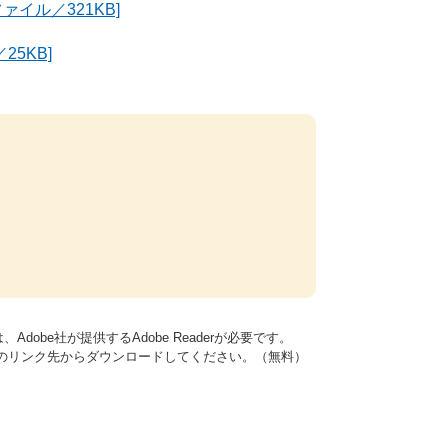
イル／321KB]
5KB]
dobe社が提供するAdobe Readerが必要です。
バナーのリンク先からダウンロードしてください。（無料）