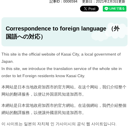
記事ID：0006594
更新日：2021年2月3日更新
Correspondence to foreign language
（外
国語への対応）
This site is the official website of Kasai City, a local government of
Japan.
In this site, we introduce the translation service of the whole site in
order to let Foreign residents know Kasai City.
本网站是日本当地政府加西市的官方网站。在这个网站，我们介绍整个
网站的翻译服务，以便让外国居民知道加西市。
本網站是日本當地政府加西市的官方網站。在這個網站，我們介紹整個
網站的翻譯服務，以便讓外國居民知道加西市。
이 사이트는 일본의 자치체 인 가사이시의 공식 웹 사이트입니다.