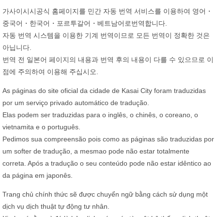
가사이시시공식 홈페이지를 민간 자동 번역 서비스를 이용하여 영어・
중국어・한국어・포르투갈어・베트남어로번역합니다.
자동 번역 시스템을 이용한 기계 번역이므로 모든 번역이 정확한 것은
아닙니다.
번역 전 일본어 페이지의 내용과 번역 후의 내용이 다를 수 있으므로 이
점에 주의하여 이용해 주십시오.
As páginas do site oficial da cidade de Kasai City foram traduzidas
por um serviço privado automático de tradução.
Elas podem ser traduzidas para o inglês, o chinês, o coreano, o
vietnamita e o português.
Pedimos sua compreensão pois como as páginas são traduzidas por
um softer de tradução, a mesmao pode não estar totalmente
correta. Após a tradução o seu conteúdo pode não estar idêntico ao
da página em japonês.
Trang chủ chính thức sẽ được chuyển ngữ bằng cách sử dụng một
dịch vụ dịch thuật tự động tư nhân.