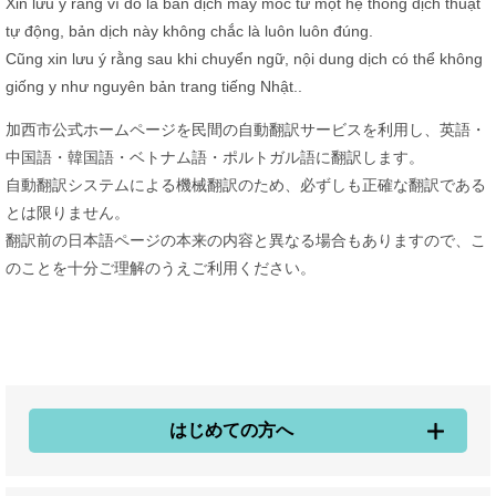
Xin lưu ý rằng vì đó là bản dịch máy móc từ một hệ thống dịch thuật
tự động, bản dịch này không chắc là luôn luôn đúng.
Cũng xin lưu ý rằng sau khi chuyển ngữ, nội dung dịch có thể không
giống y như nguyên bản trang tiếng Nhật..
加西市公式ホームページを民間の自動翻訳サービスを利用し、英語・
中国語・韓国語・ベトナム語・ポルトガル語に翻訳します。
自動翻訳システムによる機械翻訳のため、必ずしも正確な翻訳である
とは限りません。
翻訳前の日本語ページの本来の内容と異なる場合もありますので、こ
のことを十分ご理解のうえご利用ください。
はじめての方へ