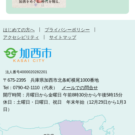
はじめての方へ
プライバシーポリシー
アクセシビリティ
サイトマップ
法人番号4000020282201
〒675-2395 兵庫県加西市北条町横尾1000番地
Tel：0790-42-1110（代表）
メールでの問合せ
開庁時間：月曜日から金曜日 午前8時30分から午後5時15分
休日：土曜日・日曜日、祝日 年末年始（12月29日から1月3
日）