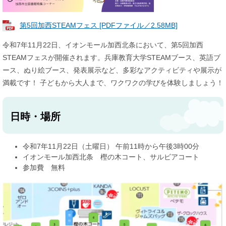
第5回加西STEAMフェス [PDFファイル／2.58MB]
令和7年11月22日、イオンモール加西北条において、第5回加西
STEAMフェスが開催されます。兵庫教育大学STEAMブース、英語ブ
ース、ぬり絵ブース、発表展示など、多彩なアクティビティや展示が
満載です！ 子どもから大人まで、ワクワクの学びを体験しましょう！
日時・場所
令和7年11月22日（土曜日） 午前11時から午後3時00分
イオンモール加西北条 樫の木コート、サルビアコート
参加費 無料