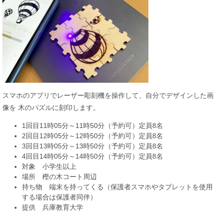
スマホのアプリでレーザー彫刻機を操作して、自分でデザインした画
像を 木のパズルに刻印します。
1回目11時05分～11時50分（予約可）定員8名
2回目12時05分～12時50分（予約可）定員8名
3回目13時05分～13時50分（予約可）定員8名
4回目14時05分～14時50分（予約可）定員8名
対象 小学生以上
場所 樫の木コート周辺
持ち物 端末を持ってくる（保護者スマホやタブレットを使用
する場合は保護者同伴）
提供 兵庫教育大学