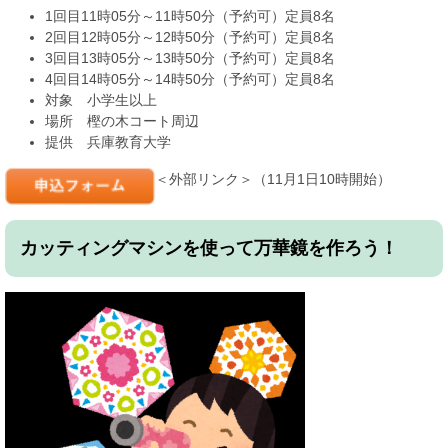
1回目11時05分～11時50分（予約可）定員8名
2回目12時05分～12時50分（予約可）定員8名
3回目13時05分～13時50分（予約可）定員8名
4回目14時05分～14時50分（予約可）定員8名
対象 小学生以上
場所 樫の木コート周辺
提供 兵庫教育大学
＜外部リンク＞
​（11月1日10時開始）
カッティングマシンを使って万華鏡を作ろう！