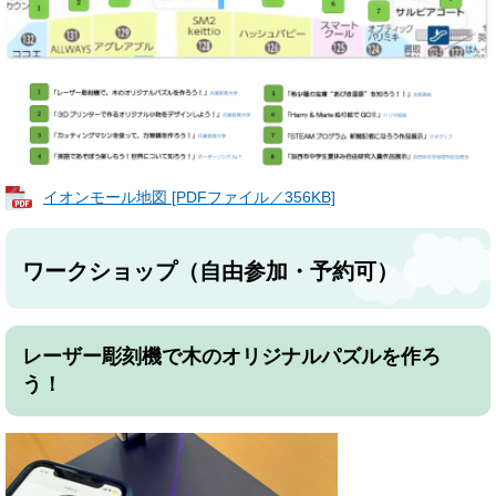
イオンモール地図 [PDFファイル／356KB]
ワークショップ（自由参加・予約可）
レーザー彫刻機で木のオリジナルパズルを作ろ
う！