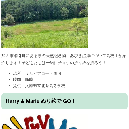
加西市網引町にある県の天然記念物、あびき湿原について高校生が紹
介します！子どもたちは一緒にチョウの折り紙を折ろう！
場所 サルビアコート周辺
時間 随時
提供 兵庫県立北条高等学校
Harry & Marie ぬり絵で GO !