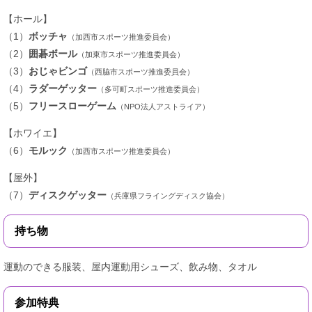
【ホール】
（1）
ボッチャ
（加西市スポーツ推進委員会）
（2）
囲碁ボール
（加東市スポーツ推進委員会）
（3）
おじゃビンゴ
（西脇市スポーツ推進委員会）
（4）
ラダーゲッター
（多可町スポーツ推進委員会）
（5）
フリースローゲーム
（NPO法人アストライア）
【ホワイエ】
（6）
モルック
（加西市スポーツ推進委員会）
【屋外】
（7）
ディスクゲッター
（兵庫県フライングディスク協会）
持ち物
運動のできる服装、屋内運動用シューズ、飲み物、タオル
参加特典