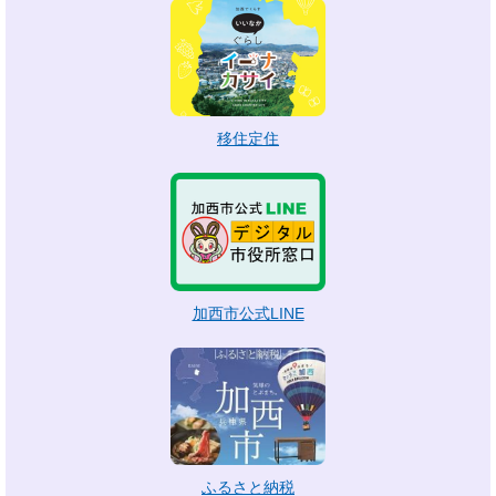
移住定住
加西市公式LINE
ふるさと納税