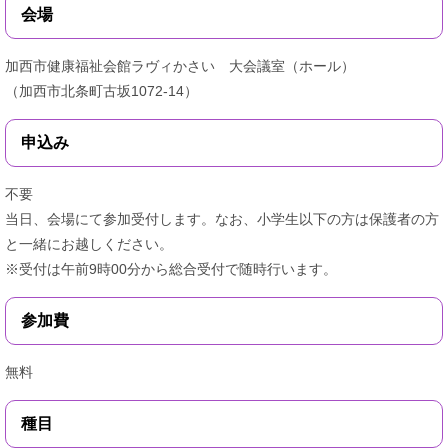
会場
加西市健康福祉会館ラヴィかさい 大会議室（ホール）
（加西市北条町古坂1072-14）
申込み
不要
当日、会場にて参加受付します。なお、小学生以下の方は保護者の方
と一緒にお越しください。
※受付は午前9時00分から総合受付で随時行います。
参加費
無料
種目