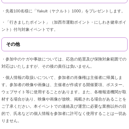
・先着100名様に「Yakult（ヤクルト）1000」をプレゼントします。
・「行きましたポイント」（加西市運動ポイント・にしわき健幸ポイ
ント）付与対象イベントです。
その他
・参加中のケガや事故については、応急の処置及び保険対象範囲での
対応はいたしますが、その後の責任は負いません。
・個人情報の取扱いについて、参加者の肖像権は主催者に帰属しま
す。参加者の映像や画像は、主催者が作成する開催要項、ポスター、
ウェブサイト等に使用することがあります。また、各種報道機関が取
材する場合があり、映像や画像が放映、掲載される場合があることを
ご了承ください。本イベントでの連絡及び運営に必要な業務以外の目
的で、氏名などの個人情報を参加者に許可なく使用することは一切あ
りません。