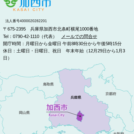
法人番号4000020282201
〒675-2395 兵庫県加西市北条町横尾1000番地
Tel：0790-42-1110（代表）
メールでの問合せ
開庁時間：月曜日から金曜日 午前8時30分から午後5時15分
休日：土曜日・日曜日、祝日 年末年始（12月29日から1月3
日）