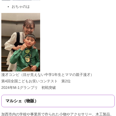
おちゃのは
漫才コンビ（目が見えない中学1年生とママの親子漫才）
第4回全国こどもお笑いコンテスト 第2位
2024年M-1グランプリ 初戦突破​
マルシェ（物販）
加西市内の学校や事業所で作られた小物やアクセサリー、木工製品、