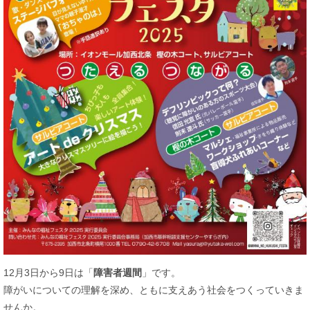
12月3日から9日は「
障害者週間
」です。
障がいについての理解を深め、ともに支えあう社会をつくっていきま
せんか。