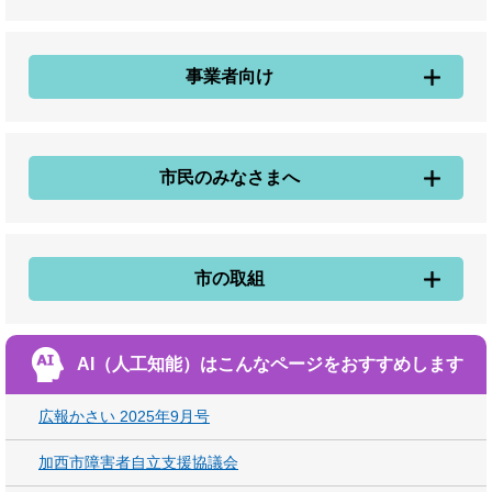
事業者向け
市民のみなさまへ
市の取組
AI（人工知能）は
こんなページをおすすめします
広報かさい 2025年9月号
加西市障害者自立支援協議会