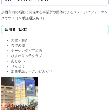
加西市内の福祉に関係する事業所や団体によるステージパフォーマン
スです！（※手話通訳あり）
出演者（団体）
大空・輝き
希望の郷
ナーシングピア加西
ひまわりっ子クラブ
あじさい
りんどう
加西手話サークルどんぐり