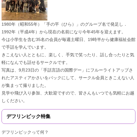
​1980年（昭和55年）「手の平（ひら）」のグループ名で発足し．
1992年（平成4年）から現在の名前になり今年45年を迎えます。
今は小学生を含む35名の会員が毎週土曜日、19時半から健康福祉会館
で手話を学んでいます。
きこえない人とともに、楽しく、手気で笑ったり、話し合ったりと気
軽になんでも話せるサークルです。
写真は、9月23日の「手話言語の国際デー」にフルーライトアップさ
れたアスティアかさいをバックにして、サークル会員ときこえない人
が集まって撮りました。
見学や飛び入り参加、大歓迎ですので、皆さんもいつでも気軽にお越
しください。
デフリンピック特集
デフリンピックって何？