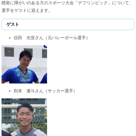
聴覚に障がいのある方のスポーツ大会「デフリンピック」について、
選手をゲストに迎えます。
ゲスト
信田 光宣さん（元バレーボール選手）
則末 遼斗さん（サッカー選手）