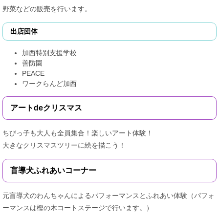
野菜などの販売を行います。
出店団体
加西特別支援学校
善防園
PEACE
ワークらんど加西
アートdeクリスマス
ちびっ子も大人も全員集合！楽しいアート体験！
大きなクリスマスツリーに絵を描こう！
盲導犬ふれあいコーナー
元盲導犬のわんちゃんによるパフォーマンスとふれあい体験（パフォ
ーマンスは樫の木コートステージで行います。）