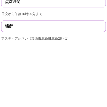
点灯時間
日没から午後10時00分まで
場所
アスティアかさい（加西市北条町北条28－1）