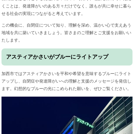
くことは、発達障がいのある方々だけでなく、誰もが共に幸せに暮ら
せる社会の実現につながると考えています。
この機会に、自閉症について知り、理解を深め、温かい心で支えあう
地域を共に築いていきましょう。皆さまのご理解とご支援をお願いい
たします。
アスティアかさいがブルーにライトアップ
加西市ではアスティアかさいを平和や希望を意味するブルーにライト
アップし、自閉症や発達障がいへの理解と支援のメッセージを発信し
ます。幻想的なブルーの光にこめられた願いを、ぜひご覧ください。