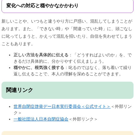
変化への対応と穏やかなかかわり
新しいことや、いつもと違うやり方に戸惑い、混乱してしまうことが
あります。また、「できない時」や「間違っていた時」に、頭ごなし
に叱ってしまうと、かえって混乱を招いたり、自信を失わせてしまう
こともあります。
正しい方法を具体的に伝える
：「どうすればよいのか」を、で
きるだけ具体的に、分かりやすく伝えましょう。
穏やかに、根気強く接する
：叱るのではなく、落ち着いて繰り
返し伝えることで、本人の理解を深めることができます。
関連リンク
世界自閉症啓発デー日本実行委員会＜公式サイト＞
＜外部リン
ク＞
一般社団法人日本自閉症協会
＜外部リンク＞