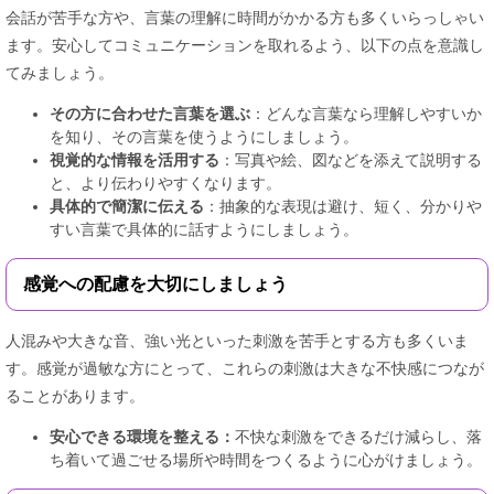
会話が苦手な方や、言葉の理解に時間がかかる方も多くいらっしゃい
ます。安心してコミュニケーションを取れるよう、以下の点を意識し
てみましょう。
その方に合わせた言葉を選ぶ
：どんな言葉なら理解しやすいか
を知り、その言葉を使うようにしましょう。
視覚的な情報を活用する
：写真や絵、図などを添えて説明する
と、より伝わりやすくなります。
具体的で簡潔に伝える
：抽象的な表現は避け、短く、分かりや
すい言葉で具体的に話すようにしましょう。
感覚への配慮を大切にしましょう
人混みや大きな音、強い光といった刺激を苦手とする方も多くいま
す。感覚が過敏な方にとって、これらの刺激は大きな不快感につなが
ることがあります。
安心できる環境を整える：
不快な刺激をできるだけ減らし、落
ち着いて過ごせる場所や時間をつくるように心がけましょう。