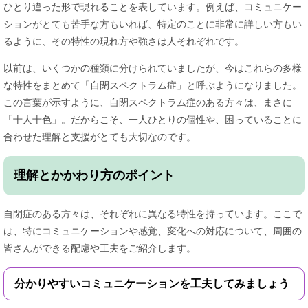
ひとり違った形で現れることを表しています。例えば、コミュニケー
ションがとても苦手な方もいれば、特定のことに非常に詳しい方もい
るように、その特性の現れ方や強さは人それぞれです。
以前は、いくつかの種類に分けられていましたが、今はこれらの多様
な特性をまとめて「自閉スペクトラム症」と呼ぶようになりました。
この言葉が示すように、自閉スペクトラム症のある方々は、まさに
「十人十色」。だからこそ、一人ひとりの個性や、困っていることに
合わせた理解と支援がとても大切なのです。
理解とかかわり方のポイント
自閉症のある方々は、それぞれに異なる特性を持っています。ここで
は、特にコミュニケーションや感覚、変化への対応について、周囲の
皆さんができる配慮や工夫をご紹介します。
分かりやすいコミュニケーションを工夫してみましょう