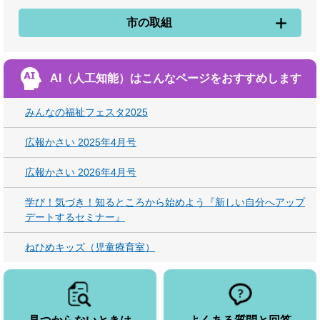
市の取組
AI（人工知能）は
こんなページをおすすめします
みんなの福祉フェスタ2025
広報かさい 2025年4月号
広報かさい 2026年4月号
学び！気づき！知るところから始めよう『新しい自分へアップ
デートするセミナー』
ねひめキッズ（児童療育室）