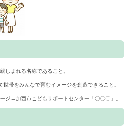
、親しまれる名称であること。
育て世帯をみんなで育むイメージを創造できること。
メージ→加西市こどもサポートセンター「〇〇〇」。