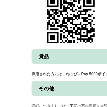
賞品
採用された方には、ねっぴ～Pay 5000ポ
その他
​詳細につきましては，下記の募集要項を御