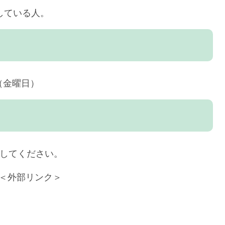
している人。
（金曜日）
募してください。
＜外部リンク＞