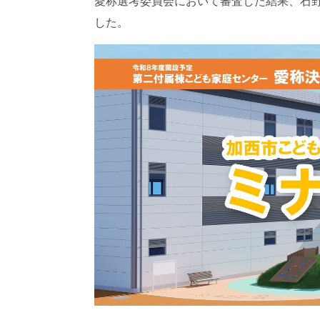
愛称選考委員会において審査した結果、石
した。