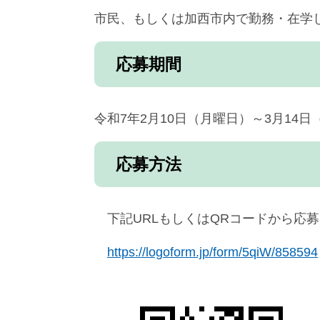
市民、もしくは加西市内で勤務・在学
応募期間
令和7年2月10日（月曜日）～3月14日
応募方法
下記URLもしくはQRコードから応
https://logoform.jp/form/5qiW/858594