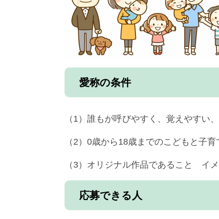
愛称の条件
（1）誰もが呼びやすく、覚えやすい
（2）0歳から18歳までのこどもと子
（3）オリジナル作品であること イ
応募できる人