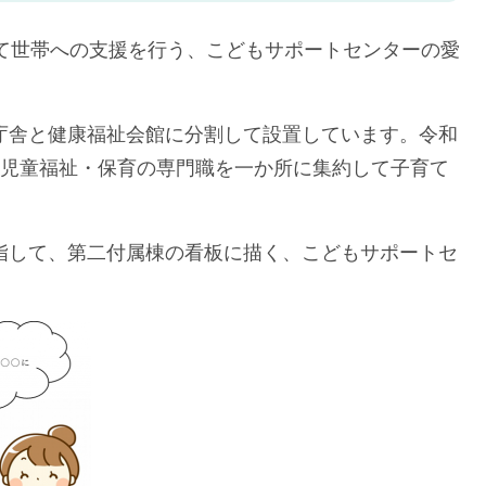
育て世帯への支援を行う、こどもサポートセンターの愛
庁舎と健康福祉会館に分割して設置しています。令和
・児童福祉・保育の専門職を一か所に集約して子育て
指して、第二付属棟の看板に描く、こどもサポートセ