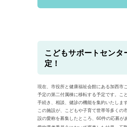
こどもサポートセンタ
定！
現在、市役所と健康福祉会館にある加西市
予定の第二付属棟に移転する予定です。こ
手続き、相談、健診の機能を集約いたしま
この施設が、こどもや子育て世帯等多くの
設の愛称を募集したところ、60件の応募が