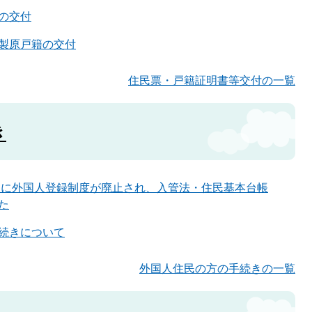
の交付
製原戸籍の交付
住民票・戸籍証明書等交付の一覧
き
9日に外国人登録制度が廃止され、入管法・住民基本台帳
た
続きについて
外国人住民の方の手続きの一覧