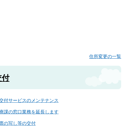
住所変更の一覧
交付
交付サービスのメンテナンス
療課の窓口業務を延長します
票の写し等の交付