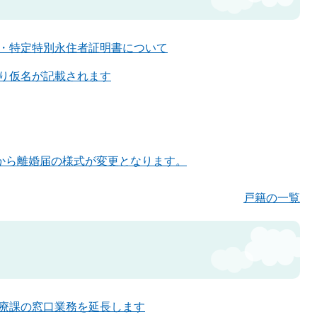
・特定特別永住者証明書について
り仮名が記載されます
日から離婚届の様式が変更となります。
戸籍の一覧
療課の窓口業務を延長します