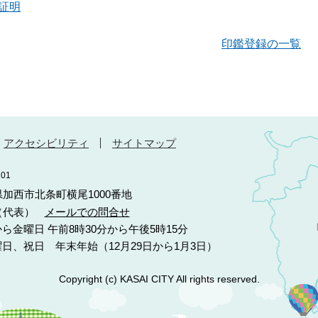
証明
印鑑登録の一覧
アクセシビリティ
サイトマップ
01
庫県加西市北条町横尾1000番地
10（代表）
メールでの問合せ
ら金曜日 午前8時30分から午後5時15分
日、祝日 年末年始（12月29日から1月3日）
Copyright (c) KASAI CITY All rights reserved.