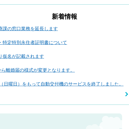
新着情報
療課の窓口業務を延長します
・特定特別永住者証明書について
り仮名が記載されます
日から離婚届の様式が変更となります。
8日（日曜日）をもって自動交付機のサービスを終了しました。