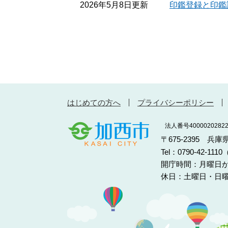
2026年5月8日更新
印鑑登録と印鑑
はじめての方へ
プライバシーポリシー
法人番号40000202822
〒675-2395 兵
Tel：0790-42-11
開庁時間：月曜日か
休日：土曜日・日曜