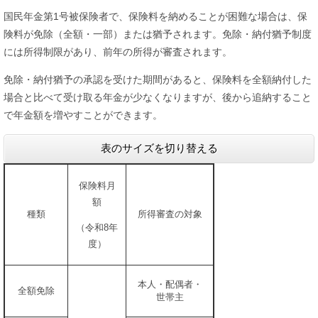
国民年金第1号被保険者で、保険料を納めることが困難な場合は、保
険料が免除（全額・一部）または猶予されます。免除・納付猶予制度
には所得制限があり、前年の所得が審査されます。
免除・納付猶予の承認を受けた期間があると、保険料を全額納付した
場合と比べて受け取る年金が少なくなりますが、後から追納すること
で年金額を増やすことができます。
表のサイズを切り替える
保険料月
額
種類
所得審査の対象
（令和8年
度）
本人・配偶者・
全額免除
世帯主