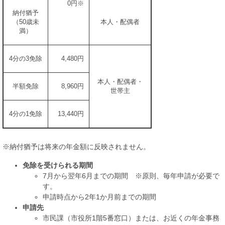
0円※
納付猶予
（50歳未
本人・配偶者
満）
4分の3免除
4,480円
本人・配偶者・
半額免除
8,960円
世帯主
4分の1免除
13,440円
※納付猶予は将来の年金額に反映されません。
免除を受けられる期間
7月から翌年6月までの期間 ※原則、毎年申請が必要で
す。
申請時点から2年1か月前までの期間
申請先
市民課（市役所1階5番窓口）​​または、お近くの年金事務