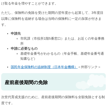
け取る年金を増やすことができます。
ただし、保険料の免除を受けた期間の翌年度から起算して、3年度目
以降に保険料を追納する場合は当時の保険料に一定の加算が付きま
す。
申請先
市民課（市役所1階5番窓口）​​または、お近くの年金事務
所
申請に必要なもの
基礎年金番号がわかるもの（年金手帳、基礎年金番号通
知書など）
国民年金保険料の追納制度（日本年金機構）
＜外部リンク＞
産前産後期間の免除
次世代育成支援のために、産前産後期間の保険料を全額免除とする制
度です。