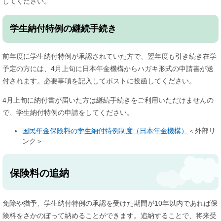
してください。
学生納付特例の継続手続き
前年度に学生納付特例が承認されていた方で、翌年度も引き続き在学
予定の方には、4月上旬に日本年金機構からハガキ形式の申請書が送
付されます。必要事項を記入してポストに投函してください。
4月上旬に納付書が届いた方は継続手続きをご利用いただけませんの
で、学生納付特例の申請をしてください。
国民年金保険料の学生納付特例制度（日本年金機構）
＜外部リ
ンク＞
保険料の追納
免除や猶予、学生納付特例の承認を受けた期間が10年以内であれば保
険料をさかのぼって納めることができます。追納することで、将来受