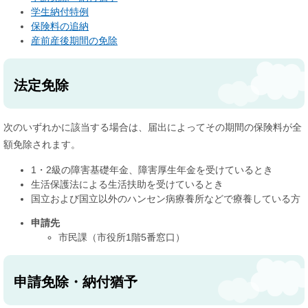
学生納付特例
保険料の追納
産前産後期間の免除
法定免除
次のいずれかに該当する場合は、届出によってその期間の保険料が全
額免除されます。
1・2級の障害基礎年金、障害厚生年金を受けているとき
生活保護法による生活扶助を受けているとき
国立および国立以外のハンセン病療養所などで療養している方
申請先
市民課（市役所1階5番窓口）
申請免除・納付猶予