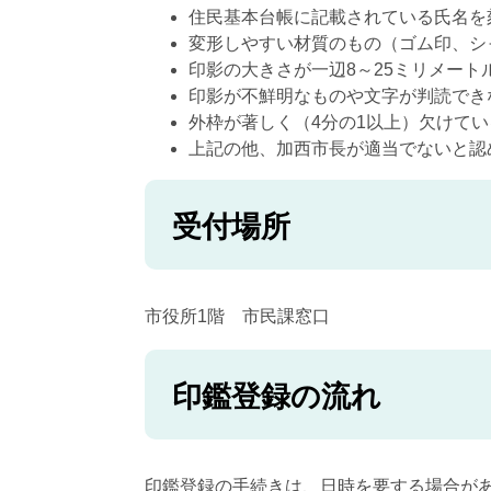
住民基本台帳に記載されている氏名を
変形しやすい材質のもの（ゴム印、シ
印影の大きさが一辺8～25ミリメート
印影が不鮮明なものや文字が判読でき
外枠が著しく（4分の1以上）欠けてい
上記の他、加西市長が適当でないと認
受付場所
市役所1階 市民課窓口
印鑑登録の流れ
印鑑登録の手続きは、日時を要する場合が