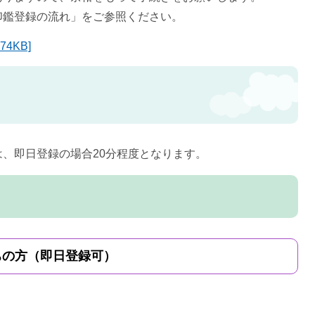
印鑑登録の流れ」をご参照ください。
4KB]
、即日登録の場合20分程度となります。
ちの方（即日登録可）