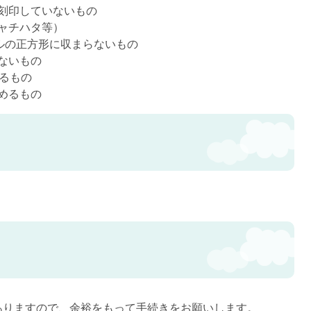
刻印していないもの
ャチハタ等）
ルの正方形に収まらないもの
ないもの
るもの
めるもの
ありますので、余裕をもって手続きをお願いします。