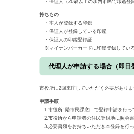
・保証人（20歳以上の加西市民で印鑑登
持ちもの
・本人が登録する印鑑
・保証人が登録している印鑑
・保証人の印鑑登録証
※マイナンバーカードに印鑑登録している
代理人が申請する場合（即日
市役所に2回来庁していただく必要がありま
申請手順
1.市役所1階市民課窓口で登録申請を行っ
2.市役所から申請者の住民登録地に照会
3.必要書類をお持ちいただき本登録を行っ