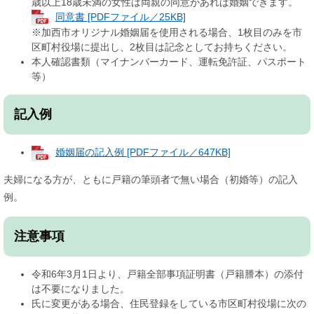
歳以上18歳未満の女性は両親の同意があれば婚姻できます。
同意書 [PDFファイル／25KB]
※加西市オリジナル婚姻届を使用される場合、1枚目のみを市
区町村役場に提出し、2枚目は記念としてお持ちください。
本人確認書類（マイナンバーカード、運転免許証、パスポート
等）
記入例
婚姻届の記入例 [PDFファイル／647KB]
夫婦になる方が、ともに戸籍の筆頭者で無い場合（初婚等）の記入
例。
注意事項
令和6年3月1日より、戸籍全部事項証明書（戸籍謄本）の添付
は不要になりました。
氏に変更がある場合、住民登録をしている市区町村役場に次の