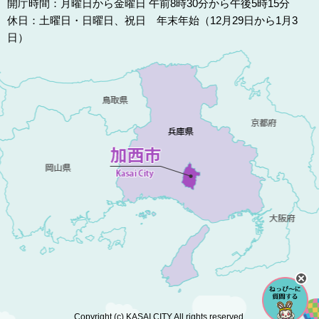
開庁時間：月曜日から金曜日 午前8時30分から午後5時15分
休日：土曜日・日曜日、祝日 年末年始（12月29日から1月3
日）
Copyright (c) KASAI CITY All rights reserved.