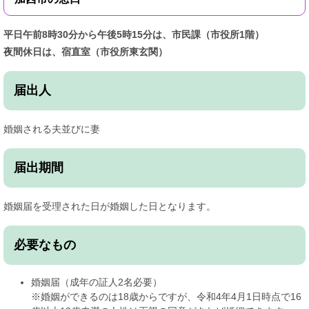
平日午前8時30分から午後5時15分は、市民課（市役所1階）
夜間休日は、宿直室（市役所東玄関）
届出人
婚姻される夫並びに妻
届出期間
婚姻届を受理された日が婚姻した日となります。
必要なもの
婚姻届（成年の証人2名必要）
※婚姻ができるのは18歳からですが、令和4年4月1日時点で16