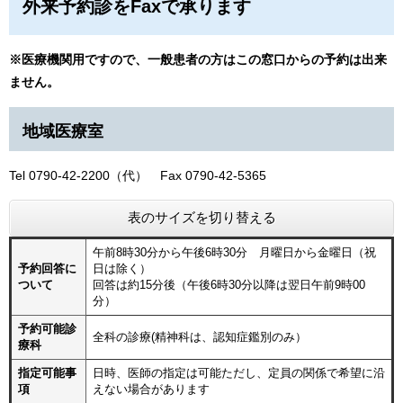
外来予約診をFaxで承ります
※医療機関用ですので、一般患者の方はこの窓口からの予約は出来
ません。
地域医療室
Tel 0790-42-2200（代） Fax 0790-42-5365
表のサイズを切り替える
午前8時30分から午後6時30分 月曜日から金曜日（祝
予約回答に
日は除く）
ついて
回答は約15分後（午後6時30分以降は翌日午前9時00
分）
予約可能診
全科の診療(精神科は、認知症鑑別のみ）
療科
指定可能事
日時、医師の指定は可能ただし、定員の関係で希望に沿
項
えない場合があります