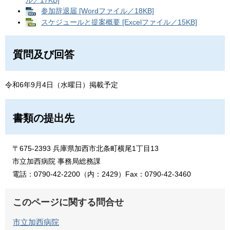
ル／17KB]
参加辞退届 [Wordファイル／18KB]
スケジュールと提案概要 [Excelファイル／15KB]
質問及び回答
令和6年9月4日（水曜日）掲載予定
書類の提出先
〒675-2393 兵庫県加西市北条町横尾1丁目13
​市立加西病院 事務局総務課
​電話：0790-42-2200（内：2429）Fax：0790-42-3460
このページに関する問合せ
市立加西病院