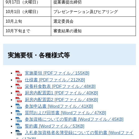
9月17日（火曜日）
提案書提出締切
10月1日（火曜日）
プレゼンテーション及びヒアリング
10月上旬
選定委員会
10月下旬まで
審査結果の通知
実施要領・各種様式等​
実施要領 [PDFファイル／155KB]
仕様書 [PDFファイル／212KB]
栄養科食数表 [PDFファイル／48KB]
厨房内配置図1 [PDFファイル／40KB]
厨房内配置図2 [PDFファイル／49KB]
参加申込書 [Wordファイル／41KB]
質問および回答書 [Wordファイル／47KB]
参加資格についての誓約書 [Wordファイル／45KB]
誓約書 [Wordファイル／53KB]
入札参加資格者名簿登録についての誓約書 [Wordファイ