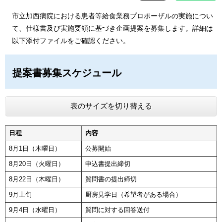
市立加西病院における患者等給食業務プロポーザルの実施につい
て、仕様書及び実施要領に基づき企画提案を募集します。詳細は
以下添付ファイルをご確認ください。
提案書募集スケジュール
表のサイズを切り替える
日程
内容
8月1日（木曜日）
公募開始
8月20日（火曜日）
申込書提出締切
8月22日（木曜日）
質問書の提出締切
9月上旬
厨房見学日（希望者がある場合）
9月4日（水曜日）
質問に対する回答送付