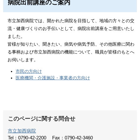
病院出前講座のご案内
市立加西病院では、開かれた病院を目指して、地域の方々との交
流・健康づくりのお手伝いとして、病院出前講座をご用意いたし
ました。
皆様が知りたい、聞きたい、病気や病気予防、その他医療に関わ
る事柄および市立加西病院の機能について、職員が皆様のもとへ
お伺いします。
市民の方向け
医療機関・介護施設・事業者の方向け
このページに関する問合せ
市立加西病院
Tel：0790-42-2200
Fax：0790-42-3460