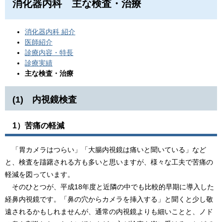
消化器内科 主な検査・治療
消化器内科 紹介
医師紹介
診療内容・特長
診療実績
主な検査・治療
(1) 内視鏡検査
1）苦痛の軽減
「胃カメラはつらい」「大腸内視鏡は痛いと聞いている」など
と、検査を躊躇される方も多いと思いますが、様々な工夫で苦痛の
軽減を図っています。
そのひとつが、平成18年度と近隣の中でも比較的早期に導入した
経鼻内視鏡です。「鼻の穴からカメラを挿入する」と聞くと少し敬
遠されるかもしれませんが、通常の内視鏡よりも細いことと、ノド