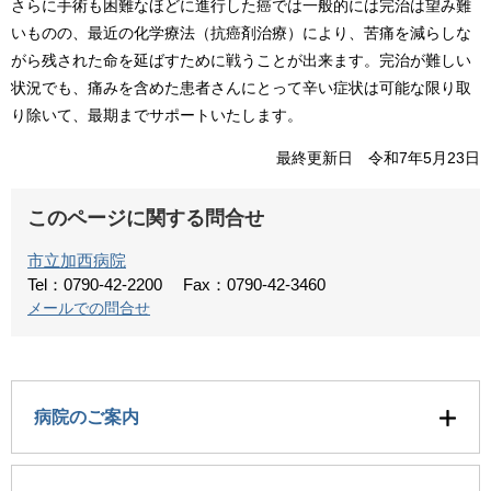
さらに手術も困難なほどに進行した癌では一般的には完治は望み難
いものの、最近の化学療法（抗癌剤治療）により、苦痛を減らしな
がら残された命を延ばすために戦うことが出来ます。完治が難しい
状況でも、痛みを含めた患者さんにとって辛い症状は可能な限り取
り除いて、最期までサポートいたします。
最終更新日 令和7年5月23日
このページに関する問合せ
市立加西病院
Tel：0790-42-2200
Fax：0790-42-3460
メールでの問合せ
病院のご案内