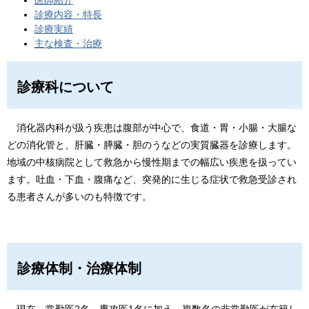
医師紹介
診療内容・特長
診療実績
主な検査・治療
診療科について
消化器内科が扱う疾患は腹部が中心で、食道・胃・小腸・大腸な
どの消化管と、肝臓・膵臓・胆のうなどの実質臓器を診療します。
地域の中核病院として救急から慢性期までの幅広い疾患を扱ってい
ます。吐血・下血・腹痛など、突発的に生じる症状で救急受診され
る患者さんが多いのも特徴です。
診療体制・治療体制