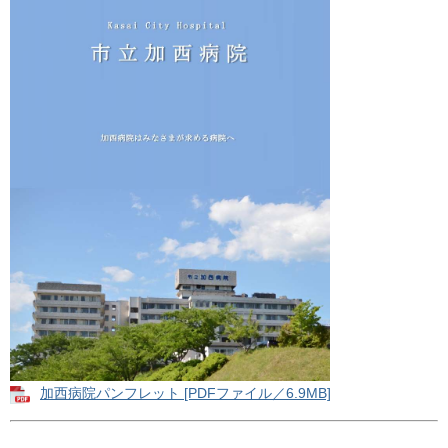
加西病院パンフレット [PDFファイル／6.9MB]