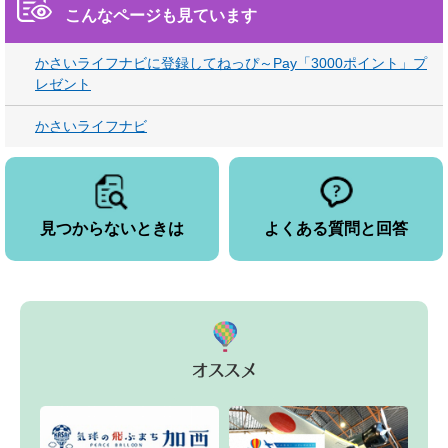
こんなページも見ています
かさいライフナビに登録してねっぴ～Pay「3000ポイント」プ
レゼント
かさいライフナビ
見つからないときは
よくある質問と回答