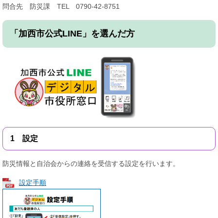
問合先 防災課 TEL 0790-42-8751
「加西市公式LINE」を選んだ方
1 設定
防災情報と自治会からの連絡を受信する設定を行います。
設定手順