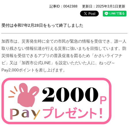
記事ID：0042388
更新日：2025年3月1日更新
受付は令和7年2月28日をもって終了しました
加西市は、災害発生時に全ての市民が緊急の情報を受信でき、誰一人
取り残さない情報伝達が行える災害に強いまちを目指しています。防
災情報を受信できるアプリの普及促進を図るため「かさいライフナ
ビ」又は「加西市公式LINE」を設定いただいた人に、ねっぴ～
Pay2,000ポイントを差し上げます。