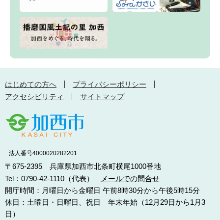
はじめての方へ
プライバシーポリシー
アクセシビリティ
サイトマップ
法人番号4000020282201
〒675-2395 兵庫県加西市北条町横尾1000番地
Tel：0790-42-1110（代表）
メールでの問合せ
開庁時間：月曜日から金曜日 午前8時30分から午後5時15分
休日：土曜日・日曜日、祝日 年末年始（12月29日から1月3
日）