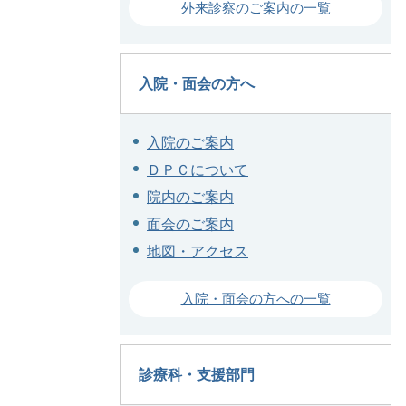
外来診察のご案内の一覧
入院・面会の方へ
入院のご案内
ＤＰＣについて
院内のご案内
面会のご案内
地図・アクセス
入院・面会の方への一覧
診療科・支援部門