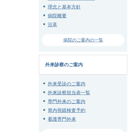
理念と基本方針
病院概要
沿革
病院のご案内の一覧
外来診察のご案内
外来受診のご案内
外来診察担当表一覧
専門外来のご案内
胃内視鏡検査予約
看護専門外来