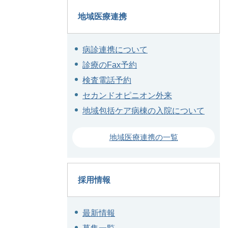
地域医療連携
病診連携について
診療のFax予約
検査電話予約
セカンドオピニオン外来
地域包括ケア病棟の入院について
地域医療連携の一覧
採用情報
最新情報