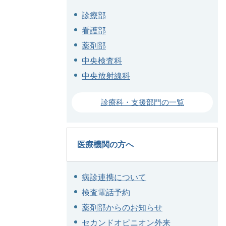
診療部
看護部
薬剤部
中央検査科
中央放射線科
診療科・支援部門の一覧
医療機関の方へ
病診連携について
検査電話予約
薬剤部からのお知らせ
セカンドオピニオン外来