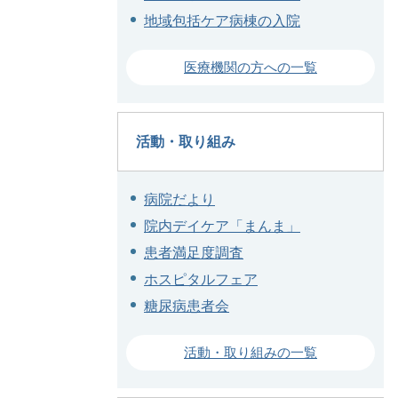
地域包括ケア病棟の入院
医療機関の方への一覧
活動・取り組み
病院だより
院内デイケア「まんま」
患者満足度調査
ホスピタルフェア
糖尿病患者会
活動・取り組みの一覧