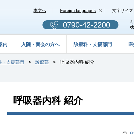
本文へ
Foreign languages
文字サイズ
キ
0790-42-2200
検
案内
入院・面会の方へ
診療科・支援部門
医
科・支援部門
>
診療部
>
呼吸器内科 紹介
本
呼吸器内科 紹介
文