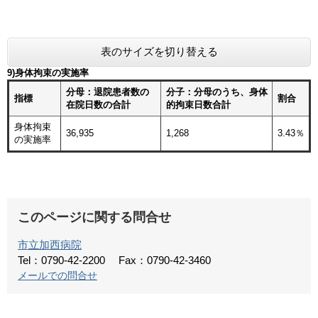
表のサイズを切り替える
9)身体拘束の実施率
分母：退院患者数の
分子：分母のうち、身体
指標
割合
在院日数の合計
的拘束日数合計
身体拘束
36,935
1,268
3.43％
の実施率
このページに関する問合せ
市立加西病院
Tel：0790-42-2200
Fax：0790-42-3460
メールでの問合せ