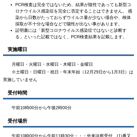
PCR検査は完全ではないため、結果が陰性であっても新型コ
ロナウイルス感染症を完全に否定することはできません。 感
染から日数がたっておらずウイルス量が少ない場合や、検体
採取が不十分な場合などで陽性が出ない事があります。
証明書には「新型コロナウイルス感染症ではないと診断す
る」といった記載ではなく、PCR検査結果を記載します。
実施曜日
月曜日・火曜日・水曜日・木曜日・金曜日
※土曜日・日曜日・祝日・年末年始（12月29日から1月3日）は
実施していません
受付時間
午前10時00分から午後2時00分
受付場所
午前10時00分から午前11時30分・・・外来診察受付 (1)番又