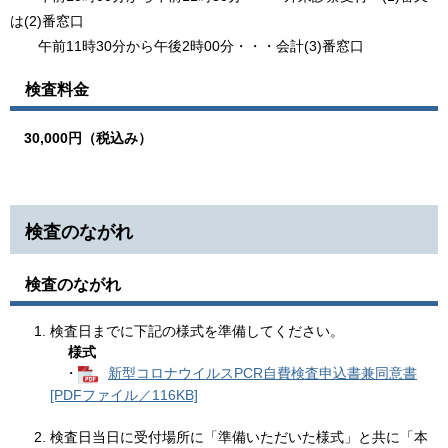
は(2)番窓口
午前11時30分から午後2時00分・・・会計(3)番窓口
検査料金
30,000円（税込み）
検査のながれ
検査のながれ
検査日までに下記の様式を準備してください。
様式
・
新型コロナウイルスPCR自費検査申込書兼同意書
[PDFファイル／116KB]
検査日当日に受付場所に「準備いただいた様式」と共に「本