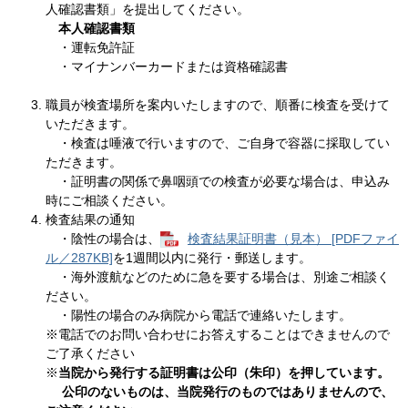
人確認書類」を提出してください。
本人確認書類
・運転免許証
・マイナンバーカードまたは資格確認書
職員が検査場所を案内いたしますので、順番に検査を受けて
いただきます。
・検査は唾液で行いますので、ご自身で容器に採取してい
ただきます。
・証明書の関係で鼻咽頭での検査が必要な場合は、申込み
時にご相談ください。
検査結果の通知
・陰性の場合は、
検査結果証明書（見本） [PDFファイ
ル／287KB]
を1週間以内に発行・郵送します。
・海外渡航などのために急を要する場合は、別途ご相談く
ださい。
・陽性の場合のみ病院から電話で連絡いたします。
※電話でのお問い合わせにお答えすることはできませんので
ご了承ください
※
当院から発行する証明書は公印（朱印）を押しています。
公印のないものは、当院発行のものではありませんので、