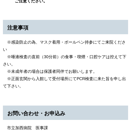
ご注意ください。
注意事項
※感染防止の為、マスク着用・ボールペン持参にてご来院くださ
い
※唾液検査の直前（30分前）の食事・喫煙・口腔ケアは控えて下
さい。
※未成年者の場合は保護者同伴でお願いします。
※正面玄関から入館して受付場所にてPCR検査に来た旨を申し出
て下さい。
お問い合わせ・お申込み
市立加西病院 医事課