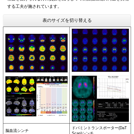
する工夫が施されています。
表のサイズを切り替える
ドパミントランスポーター(DaT
脳血流シンチ
Scan)シンチ