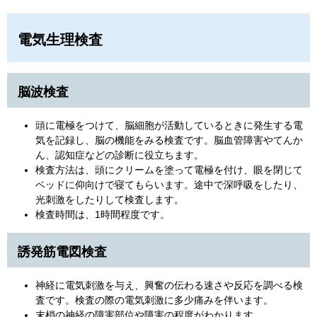
電気生理検査
脳波検査
頭に電極をつけて、脳細胞が活動しているときに発生する電
気を記録し、脳の機能をみる検査です。脳血管障害やてんか
ん、認知症などの診断に役立ちます。
検査方法は、頭にクリームを塗って電極を付け、眼を閉じて
ベッドに仰向けで寝てもらいます。途中で深呼吸をしたり、
光刺激をしたりして検査します。
検査時間は、1時間程度です。
誘発筋電図検査
神経に電気刺激を与え、興奮の伝わる速さや反応を調べる検
査です。検査の際の電気刺激に多少痛みを伴います。
末梢の神経の障害部位や障害の程度がわかります。