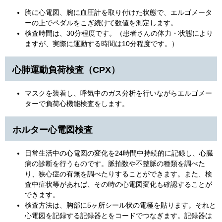
胸に心電図、腕に血圧計を取り付けた状態で、エルゴメータ
ーの上でペダルをこぎ続けて数値を測定します。
検査時間は、30分程度です。（患者さんの体力・状態により
ますが、実際に運動する時間は10分程度です。）
心肺運動負荷検査（CPX）
マスクを装着し、呼気中のガス分析を行いながらエルゴメー
ターで負荷心機能検査をします。
ホルター心電図検査
日常生活中の心電図の変化を24時間中持続的に記録し、心臓
病の診断を行うものです。脈拍数や不整脈の種類を調べた
り、狭心症の有無を調べたりすることができます。また、検
査中症状等があれば、その時の心電図変化も確認することが
できます。
検査方法は、胸部に5ヶ所シール状の電極を貼ります。それと
心電図を記録する記録器とをコードでつなぎます。記録器は