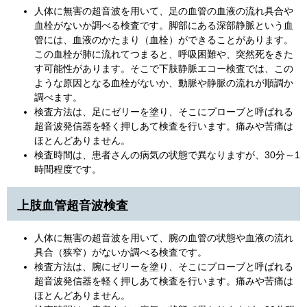
人体に無害の超音波を用いて、足の血管の血液の流れ具合や
血栓がないか調べる検査です。脚部にある深部静脈という血
管には、血液のかたまり（血栓）ができることがあります。
この血栓が肺に流れてつまると、呼吸困難や、突然死をきた
す可能性があります。そこで下肢静脈エコー検査では、この
ような原因となる血栓がないか、動脈や静脈の流れが順調か
調べます。
検査方法は、足にゼリーを塗り、そこにプローブと呼ばれる
超音波発信器を軽く押しあて検査を行います。痛みや苦痛は
ほとんどありません。
検査時間は、患者さんの病気の状態で異なりますが、30分～1
時間程度です。
上肢血管超音波検査
人体に無害の超音波を用いて、腕の血管の状態や血液の流れ
具合（狭窄）がないか調べる検査です。
検査方法は、腕にゼリーを塗り、そこにプローブと呼ばれる
超音波発信器を軽く押しあて検査を行います。痛みや苦痛は
ほとんどありません。