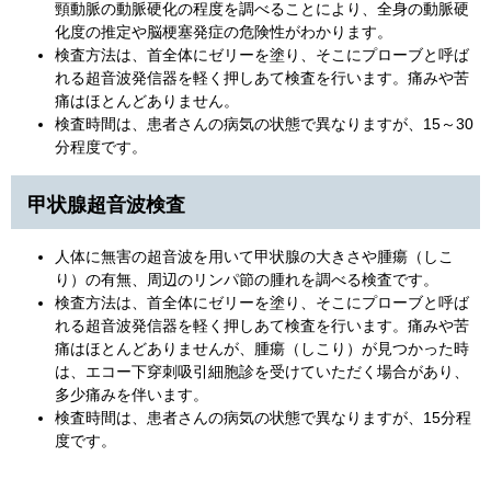
頸動脈の動脈硬化の程度を調べることにより、全身の動脈硬
化度の推定や脳梗塞発症の危険性がわかります。
検査方法は、首全体にゼリーを塗り、そこにプローブと呼ば
れる超音波発信器を軽く押しあて検査を行います。痛みや苦
痛はほとんどありません。
検査時間は、患者さんの病気の状態で異なりますが、15～30
分程度です。
甲状腺超音波検査
人体に無害の超音波を用いて甲状腺の大きさや腫瘍（しこ
り）の有無、周辺のリンパ節の腫れを調べる検査です。
検査方法は、首全体にゼリーを塗り、そこにプローブと呼ば
れる超音波発信器を軽く押しあて検査を行います。痛みや苦
痛はほとんどありませんが、腫瘍（しこり）が見つかった時
は、エコー下穿刺吸引細胞診を受けていただく場合があり、
多少痛みを伴います。
検査時間は、患者さんの病気の状態で異なりますが、15分程
度です。