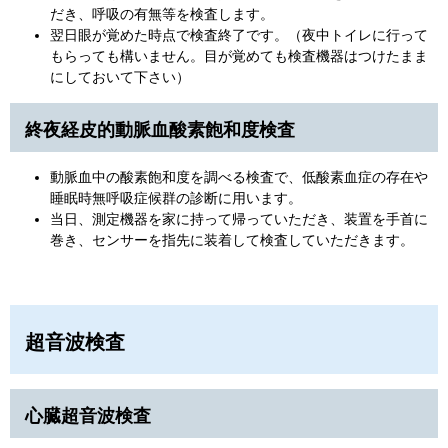
だき、呼吸の有無等を検査します。
翌日眼が覚めた時点で検査終了です。（夜中トイレに行って
もらっても構いません。目が覚めても検査機器はつけたまま
にしておいて下さい）
終夜経皮的動脈血酸素飽和度検査
動脈血中の酸素飽和度を調べる検査で、低酸素血症の存在や
睡眠時無呼吸症候群の診断に用います。
当日、測定機器を家に持って帰っていただき、装置を手首に
巻き、センサーを指先に装着して検査していただきます。
超音波検査
心臓超音波検査