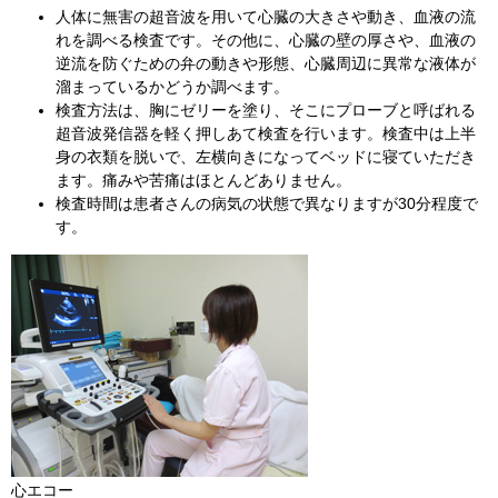
人体に無害の超音波を用いて心臓の大きさや動き、血液の流
れを調べる検査です。その他に、心臓の壁の厚さや、血液の
逆流を防ぐための弁の動きや形態、心臓周辺に異常な液体が
溜まっているかどうか調べます。
検査方法は、胸にゼリーを塗り、そこにプローブと呼ばれる
超音波発信器を軽く押しあて検査を行います。検査中は上半
身の衣類を脱いで、左横向きになってベッドに寝ていただき
ます。痛みや苦痛はほとんどありません。
検査時間は患者さんの病気の状態で異なりますが30分程度で
す。
​心エコー