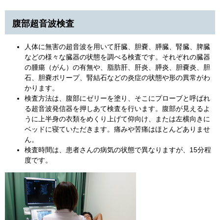
腹部超音波検査
人体に無害の超音波を用いて肝臓、胆嚢、膵臓、腎臓、脾臓
などの様々な臓器の状態を調べる検査です。それぞれの臓器
の腫瘍（がん）の有無や、脂肪肝、肝炎、膵炎、胆嚢炎、胆
石、胆嚢ポリープ、腎結石などの炎症の状態や形の異常がわ
かります。
検査方法は、腹部にゼリーを塗り、そこにプローブと呼ばれ
る超音波発信器を押しあて検査を行います。腹部が見えるよ
うに上半身の衣類をめくり上げて仰向け、または左横向きに
ベッドに寝ていただきます。痛みや苦痛はほとんどありませ
ん。
検査時間は、患者さんの病気の状態で異なりますが、15分程
度です。