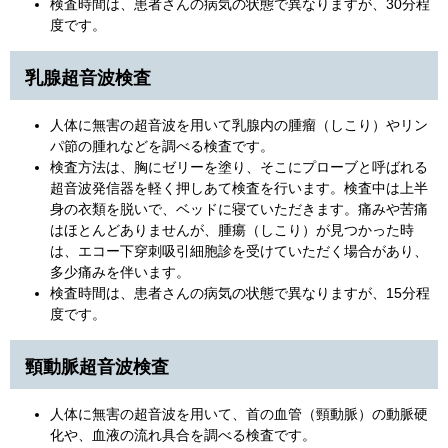
検査時間は、患者さんの病気の状態で異なりますが、30分程
度です。
乳腺超音波検査
人体に無害の超音波を用いて乳腺内の腫瘤（しこり）やリン
パ節の腫れなどを調べる検査です。
検査方法は、胸にゼリーを塗り、そこにプローブと呼ばれる
超音波発信器を軽く押しあて検査を行います。検査中は上半
身の衣類を脱いで、ベッドに寝ていただきます。痛みや苦痛
はほとんどありませんが、腫瘍（しこり）が見つかった時
は、エコー下穿刺吸引細胞診を受けていただく場合があり、
多少痛みを伴います。
検査時間は、患者さんの病気の状態で異なりますが、15分程
度です。
頸動脈超音波検査
人体に無害の超音波を用いて、首の血管（頸動脈）の動脈硬
化や、血液の流れ具合を調べる検査です。