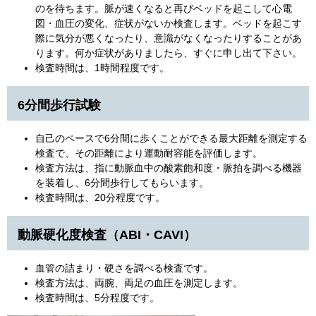
のを待ちます。脈が速くなると再びベッドを起こして心電
図・血圧の変化、症状がないか検査します。ベッドを起こす
際に気分が悪くなったり、意識がなくなったりすることがあ
ります。何か症状がありましたら、すぐに申し出て下さい。
検査時間は、1時間程度です。
6分間歩行試験
自己のペースで6分間に歩くことができる最大距離を測定する
検査で、その距離により運動耐容能を評価します。
検査方法は、指に動脈血中の酸素飽和度・脈拍を調べる機器
を装着し、6分間歩行してもらいます。
検査時間は、20分程度です。
動脈硬化度検査（ABI・CAVI）
血管の詰まり・硬さを調べる検査です。
検査方法は、両腕、両足の血圧を測定します。
検査時間は、5分程度です。