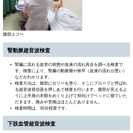
​腹部エコー
腎動脈超音波検査
腎臓に流れる血管の状態や血液の流れ具合を調べる検査で
す。検査により、腎臓の動脈瘤や狭窄（血液の流れが悪い）
などがわかります。
検査方法は、腹部にゼリーを塗り、そこにプローブと呼ばれ
る超音波発信器を押しあて検査を行います。腹部が見えるよ
うに上半身の衣類をめくり上げて仰向けでベッドに寝ていた
だきます。痛みや苦痛はほとんどありません。
検査時間は、30分程度です。
下肢血管超音波検査