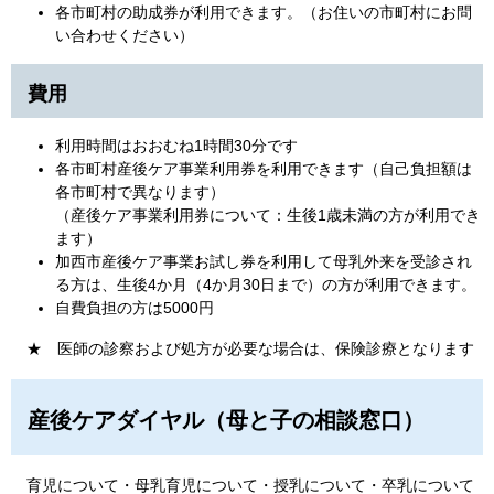
各市町村の助成券が利用できます。（お住いの市町村にお問
い合わせください）
費用
​​利用時間はおおむね1時間30分です
各市町村産後ケア事業利用券を利用できます（自己負担額は
各市町村で異なります）
​（産後ケア事業利用券について：生後1歳未満の方が利用でき
ます）
加西市産後ケア事業お試し券を利用して母乳外来を受診され
る方は、生後4か月（4か月30日まで）の方が利用できます。
自費負担の方は5000円
★ 医師の診察および処方が必要な場合は、保険診療となります
産後ケアダイヤル（母と子の相談窓口）
育児について・母乳育児について・授乳について・卒乳について