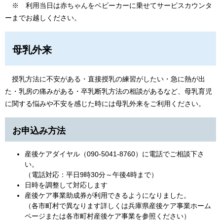
※ 利用当日は赤ちゃんをベビーカーに乗せてサービスカウンタ
ーまでお越しください。
母乳外来
授乳方法に不安がある・直接授乳の練習がしたい・急に熱が出
た・乳房の痛みがある・卒乳断乳方法の相談があるなど、母乳育児
に関する悩みや不安を感じた時には母乳外来をご利用ください。
お申込み方法
産後ケアダイヤル（090-5041-8760）に電話でご相談下さ
い。
（電話対応：平日9時30分～午後4時まで）
日時を調整して対応します
産後ケア事業助成券が利用できるようになりました。
（各市町村で異なります詳しくは兵庫県産後ケア事業ホーム
ページまたは各市町村産後ケア事業を参照ください）