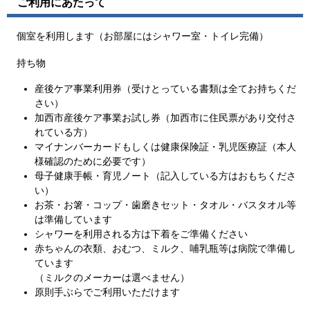
ご利用にあたって
個室を利用します（お部屋にはシャワー室・トイレ完備）
持ち物
産後ケア事業利用券（受けとっている書類は全てお持ちくだ
さい）
加西市産後ケア事業お試し券（加西市に住民票があり交付さ
れている方）
マイナンバーカードもしくは健康保険証・乳児医療証（本人
様確認のために必要です）
母子健康手帳・育児ノート（記入している方はおもちくださ
い）
お茶・お箸・コップ・歯磨きセット・タオル・バスタオル等
は準備しています
シャワーを利用される方は下着をご準備ください
赤ちゃんの衣類、おむつ、ミルク、哺乳瓶等は病院で準備し
ています
（ミルクのメーカーは選べません）
原則手ぶらでご利用いただけます