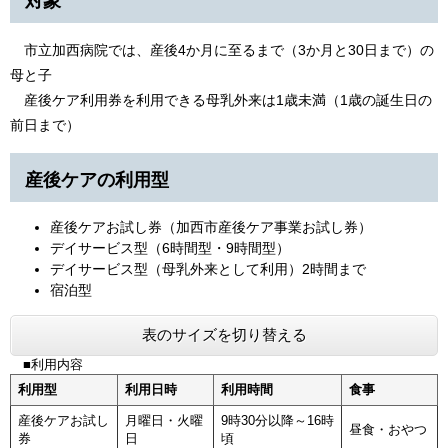
対象
市立加西病院では、産後4か月に至るまで（3か月と30日まで）の
母と子
産後ケア利用券を利用できる母乳外来は1歳未満（1歳の誕生日の
前日まで）
産後ケアの利用型
産後ケアお試し券（加西市産後ケア事業お試し券）
デイサービス型（6時間型・9時間型）
デイサービス型（母乳外来として利用）2時間まで
宿泊型
表のサイズを切り替える
■利用内容
利用型
利用日時
利用時間
食事
産後ケアお試し
月曜日・火曜
9時30分以降～16時
昼食・おやつ
券
日
頃