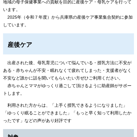
地域の母子保健事業への貢献を目的に産後ケア・母乳ケアを行って
います。
​ 2025年（令和７年度）から兵庫県の産後ケア事業集合契約に参加
しています。
産後ケア
出産された後、母乳育児について悩んでいる・授乳方法に不安が
ある・赤ちゃんが不安・眠れなくて疲れてしまった・支援者がなく
不安など誰かに話を聞いてもらいたい方ぜひご利用ください。
赤ちゃんとママがゆっくり過ごして頂けるように助産師がサポー
トします。
利用された方からは、「上手く授乳できるようになりました」
「ゆっくり眠ることができました」「もっと早く知って利用したか
ったです」などの声があり好評です