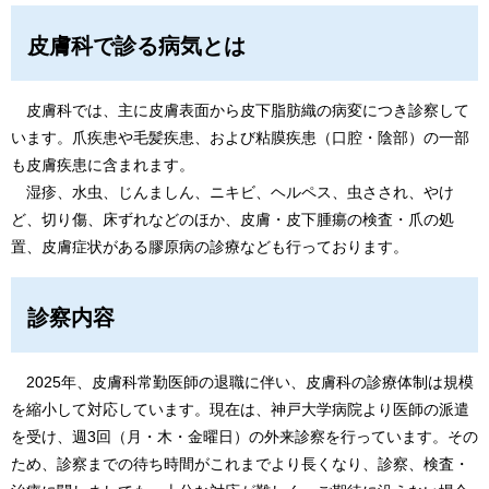
皮膚科で診る病気とは
皮膚科では、主に皮膚表面から皮下脂肪織の病変につき診察して
います。爪疾患や毛髪疾患、および粘膜疾患（口腔・陰部）の一部
も皮膚疾患に含まれます。
湿疹、水虫、じんましん、ニキビ、ヘルペス、虫さされ、やけ
ど、切り傷、床ずれなどのほか、皮膚・皮下腫瘍の検査・爪の処
置、皮膚症状がある膠原病の診療なども行っております。
診察内容
2025年、皮膚科常勤医師の退職に伴い、皮膚科の診療体制は規模
を縮小して対応しています。現在は、神戸大学病院より医師の派遣
を受け、週3回（月・木・金曜日）の外来診察を行っています。その
ため、診察までの待ち時間がこれまでより長くなり、診察、検査・