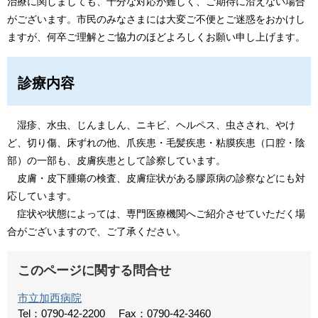
治療に関しましても、十分な対応が難しく、ご期待に沿えない場合
がございます。市民のみなさまには大変ご不便とご迷惑をおかけし
ますが、何卒ご理解とご協力のほどよろしくお願い申し上げます。
診療内容
湿疹、水虫、じんましん、ニキビ、ヘルペス、虫さされ、やけ
ど、切り傷、床ずれの他、爪疾患・毛髪疾患・粘膜疾患（口腔・陰
部）の一部も、皮膚疾患として診察しています。
皮膚・皮下腫瘍の検査、皮膚症状がある膠原病の診察などにも対
応しています。
症状や状態によっては、専門医療機関へご紹介させていただく場
合がございますので、ご了承ください。
このページに関する問合せ
市立加西病院
Tel：0790-42-2200
Fax：0790-42-3460