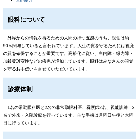
医師紹介
眼科について
外界からの情報を得るための人間の持つ五感のうち、視覚は約
90％関与していると言われています。人生の質を守るためには視覚
の質を確保することが重要です。高齢化に従い、白内障・緑内障・
加齢黄斑変性などの疾患が増加しています。眼科はみなさんの視覚
を守るお手伝いをさせていただいています。
診療体制
1名の常勤眼科医と2名の非常勤眼科医、看護師2名、視能訓練士2
名で外来・入院診療を行っています。主な手術は月曜日午後と木曜
日に行っています。