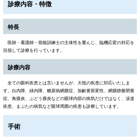
診療内容・特徴
特長
医師・看護師・視能訓練士の主体性を重んじ、臨機応変の対応を
目指して診療を行っています。
診療内容
全ての眼科疾患とは言いませんが、大抵の疾患に対応いたしま
す。白内障、緑内障、糖尿病網膜症、加齢黄斑変性、網膜静脈閉塞
症、角膜炎、ぶどう膜炎などの眼球内部の病気だけではなく、涙道
疾患、まぶたの病気など眼球周囲の疾患も診療しています。
手術