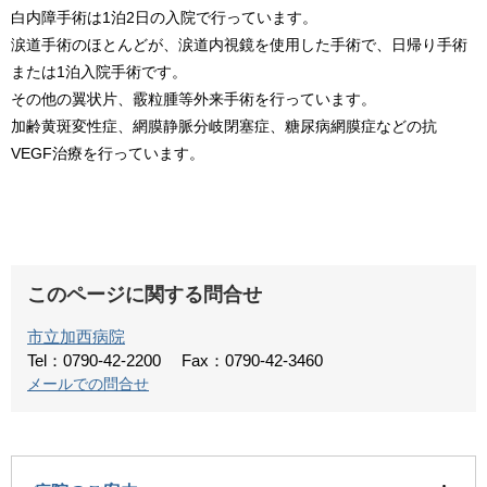
白内障手術は1泊2日の入院で行っています。
涙道手術のほとんどが、涙道内視鏡を使用した手術で、日帰り手術
または1泊入院手術です。
その他の翼状片、霰粒腫等外来手術を行っています。
加齢黄斑変性症、網膜静脈分岐閉塞症、糖尿病網膜症などの抗
VEGF治療を行っています。
このページに関する問合せ
市立加西病院
Tel：0790-42-2200
Fax：0790-42-3460
メールでの問合せ