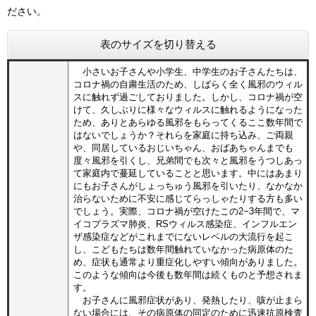
ださい。
表のサイズを切り替える
小さいお子さんや小学生、中学生のお子さんたちは、
コロナ禍の自粛生活のため、しばらく全く風邪のウィル
スに触れず過ごしておりました。しかし、コロナ禍が空
けて、久しぶりに様々なウィルスに触れるようになった
ため、ありとあらゆる風邪をもらってくるここ数年間で
はないでしょうか？それらを家庭に持ち込み、ご両親
や、同居しているおじいちゃん、おばあちゃんまでも
度々風邪を引くし、兄弟間でも次々と風邪をうつしあっ
て家庭内で蔓延していることと思います。中にはあまり
にもお子さんがしょっちゅう風邪を引いたり、なかなか
治らないために不安に感じてらっしゃたりする方も多い
でしょう。実際、コロナ禍が空けたこの2−3年間で、マ
イコプラズマ肺炎、RSウィルス感染症、インフルエン
ザ感染症などがこれまでにないレベルの大流行を起こ
し、こどもたちは数年間触れていなかった病原体のた
め、症状も通常より重症化しやすい傾向がありました。
このような傾向は今後も数年間は続くものと予想されま
す。
お子さんに風邪症状があり、発熱したり、咳が止まら
ない場合には、その病原体の同定のために迅速抗原検査