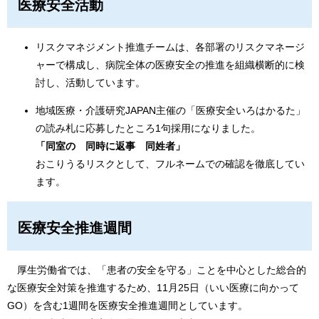
医療安全活動
リスクマネジメント推進チームは、各部署のリスクマネージ
ャーで構成し、病院全体の医療安全の推進を組織横断的に検
討し、活動しています。
地域医療・介護研究JAPAN主催の「医療安全いろはかるた」
の読み札に応募したところ1句採用になりました。​
「同室の 同時に返事 同姓者」
​​おこりうるリスクとして、フルネームでの確認を徹底してい
ます。
医療安全推進週間
厚生労働省では、「患者の安全を守る」ことを中心とした総合的
な医療安全対策を推進するため、11月25日（いい医療に向かって
GO）を含む1週間を医療安全推進週間としています。