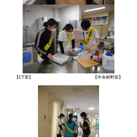
【CT室】 【中央材料室】