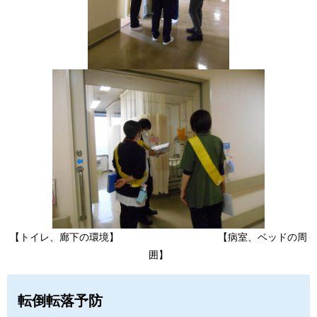
【トイレ、廊下の環境】 【病室、ベッドの周
囲】
転倒転落予防