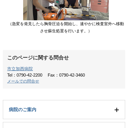
​（急変を発見したら胸骨圧迫を開始し、速やかに検査室外へ移動
させ蘇生処置を行います。）
このページに関する問合せ
市立加西病院
Tel：0790-42-2200
Fax：0790-42-3460
メールでの問合せ
病院のご案内