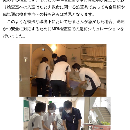
り検査室への入室はたとえ救命に関する処置具であっても金属類や
磁気類の検査室内への持ち込みは禁忌となります。
​ このような特殊な環境下において患者さんが急変した場合、迅速
かつ安全に対応するためにMRI検査室での急変シミュレーションを
行いました。