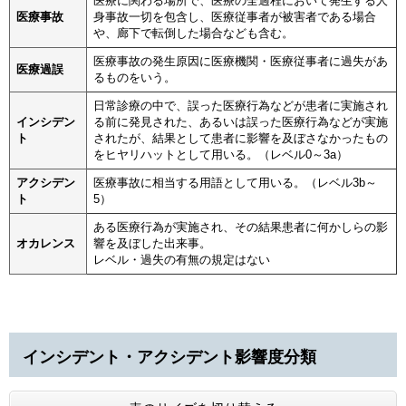
医療に関わる場所で、医療の全過程において発生する人
医療事故
身事故一切を包含し、医療従事者が被害者である場合
や、廊下で転倒した場合なども含む。
医療事故の発生原因に医療機関・医療従事者に過失があ
医療過誤
るものをいう。
日常診療の中で、誤った医療行為などが患者に実施され
インシデン
る前に発見された、あるいは誤った医療行為などが実施
ト
されたが、結果として患者に影響を及ぼさなかったもの
をヒヤリハットとして用いる。（レベル0～3a）
アクシデン
医療事故に相当する用語として用いる。（レベル3b～
ト
5）
ある医療行為が実施され、その結果患者に何かしらの影
オカレンス
響を及ぼした出来事。
レベル・過失の有無の規定はない
インシデント・アクシデント影響度分類