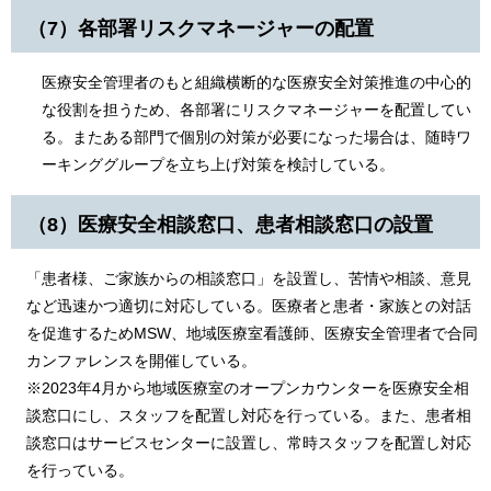
（7）各部署リスクマネージャーの配置
医療安全管理者のもと組織横断的な医療安全対策推進の中心的
な役割を担うため、各部署にリスクマネージャーを配置してい
る。またある部門で個別の対策が必要になった場合は、随時ワ
ーキンググループを立ち上げ対策を検討している。
（8）医療安全相談窓口、患者相談窓口の設置
「患者様、ご家族からの相談窓口」を設置し、苦情や相談、意見
など迅速かつ適切に対応している。医療者と患者・家族との対話
を促進するためMSW、地域医療室看護師、医療安全管理者で合同
カンファレンスを開催している。
​※2023年4月から地域医療室のオープンカウンターを医療安全相
談窓口にし、スタッフを配置し対応を行っている。また、患者相
談窓口はサービスセンターに設置し、常時スタッフを配置し対応
を行っている。