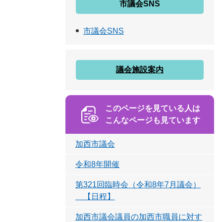
市議会SNS
市議会SNS
議会施設案内
このページを見ている人は
こんなページも見ています
加西市議会
令和8年開催
第321回臨時会（令和8年7月議会）
【日程】
加西市議会議員の加西市職員に対す