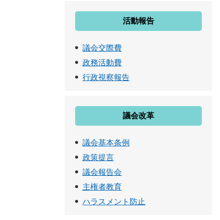
活動報告
議会交際費
政務活動費
行政視察報告
議会改革
議会基本条例
政策提言
議会報告会
主権者教育
ハラスメント防止