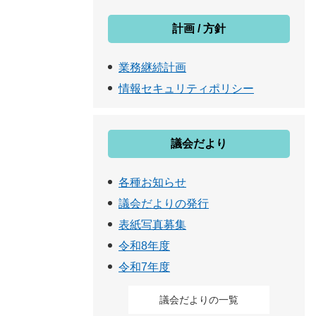
計画 / 方針
業務継続計画
情報セキュリティポリシー
議会だより
各種お知らせ
議会だよりの発行
表紙写真募集
令和8年度
令和7年度
議会だよりの一覧