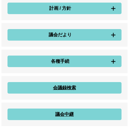
計画 / 方針
議会だより
各種手続
会議録検索
議会中継