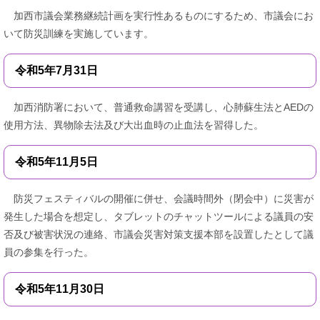
加西市議会業務継続計画を実行性あるものにするため、市議会にお
いて防災訓練を実施しています。
令和5年7月31日
加西消防署において、普通救命講習を受講し、心肺蘇生法とAEDの
使用方法、異物除去法及び大出血時の止血法を習得した。
令和5年11月5日
防災フェスティバルの開催に併せ、会議時間外（閉会中）に災害が
発生した場合を想定し、タブレットのチャットツールによる議員の安
否及び被害状況の連絡、市議会災害対策支援本部を設置したとして議
員の参集を行った。
令和5年11月30日