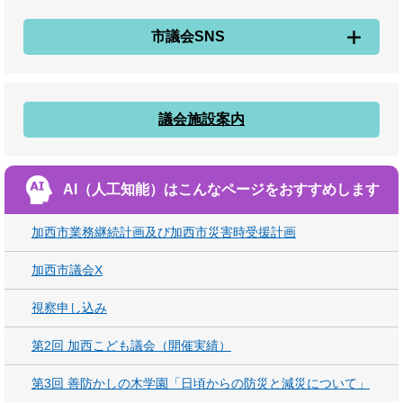
市議会SNS
議会施設案内
AI（人工知能）は
こんなページをおすすめします
加西市業務継続計画及び加西市災害時受援計画
加西市議会X
視察申し込み
第2回 加西こども議会（開催実績）
第3回 善防かしの木学園「日頃からの防災と減災について」