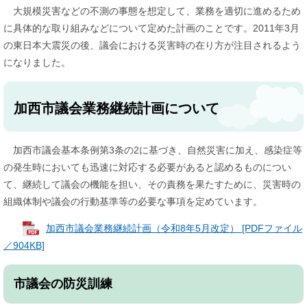
大規模災害などの不測の事態を想定して、業務を適切に進めるため
に具体的な取り組みなどについて定めた計画のことです。2011年3月
の東日本大震災の後、議会における災害時の在り方が注目されるよう
になりました。
加西市議会業務継続計画について
加西市議会基本条例第3条の2に基づき、自然災害に加え、感染症等
の発生時においても迅速に対応する必要があると認めるものについ
て、継続して議会の機能を担い、その責務を果たすために、災害時の
組織体制や議会の行動基準等の必要な事項を定めています。
加西市議会業務継続計画（令和8年5月改定） [PDFファイル
／904KB]
市議会の防災訓練