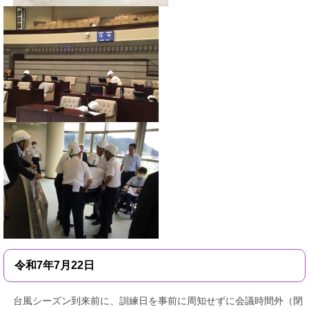
令和7年7月22日
台風シーズン到来前に、訓練日を事前に周知せずに会議時間外（閉