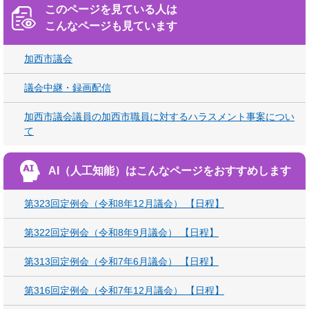
このページを見ている人は
こんなページも見ています
加西市議会
議会中継・録画配信
加西市議会議員の加西市職員に対するハラスメント事案につい
て
AI（人工知能）は
こんなページをおすすめします
第323回定例会（令和8年12月議会） 【日程】
第322回定例会（令和8年9月議会） 【日程】
第313回定例会（令和7年6月議会） 【日程】
第316回定例会（令和7年12月議会） 【日程】