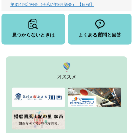
第314回定例会（令和7年9月議会） 【日程】
見つからないときは
よくある質問と回答