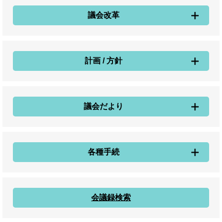
議会改革
計画 / 方針
議会だより
各種手続
会議録検索