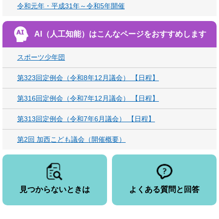
令和元年・平成31年～令和5年開催
AI（人工知能）は
こんなページをおすすめします
スポーツ少年団
第323回定例会（令和8年12月議会） 【日程】
第316回定例会（令和7年12月議会） 【日程】
第313回定例会（令和7年6月議会） 【日程】
第2回 加西こども議会（開催概要）
見つからないときは
よくある質問と回答