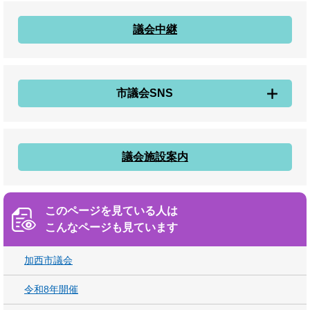
議会中継
市議会SNS
議会施設案内
このページを見ている人は
こんなページも見ています
加西市議会
令和8年開催