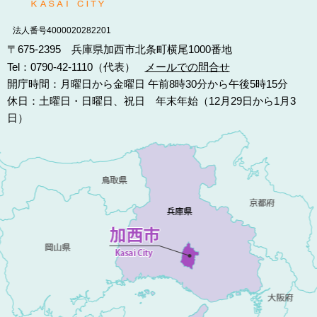
法人番号4000020282201
〒675-2395 兵庫県加西市北条町横尾1000番地
Tel：0790-42-1110（代表）
メールでの問合せ
開庁時間：月曜日から金曜日 午前8時30分から午後5時15分
休日：土曜日・日曜日、祝日 年末年始（12月29日から1月3
日）