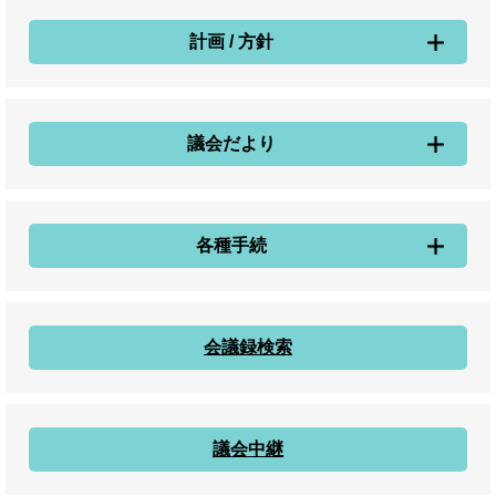
計画 / 方針
議会だより
各種手続
会議録検索
議会中継