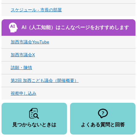
スケジュール - 市長の部屋
AI（人工知能）は
こんなページをおすすめします
加西市議会YouTube
加西市議会X
請願・陳情
第2回 加西こども議会（開催概要）
視察申し込み
見つからないときは
よくある質問と回答