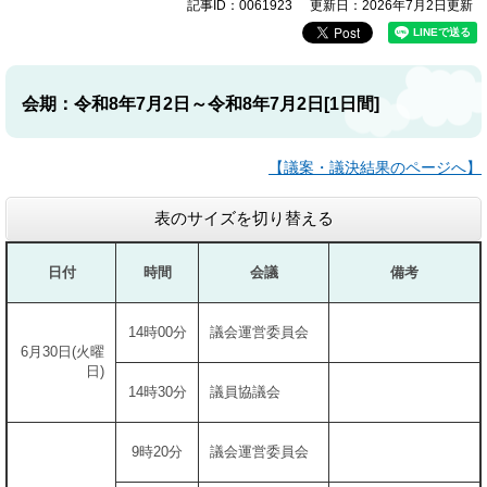
記事ID：0061923
更新日：2026年7月2日更新
会期：令和8年7月2日～令和8年7月2日[1日間]
【議案・議決結果のページへ】
表のサイズを切り替える
日付
時間
会議
備考
14時00分
議会運営委員会
6月30日(火曜
日)
14時30分
議員協議会
9時20分
議会運営委員会