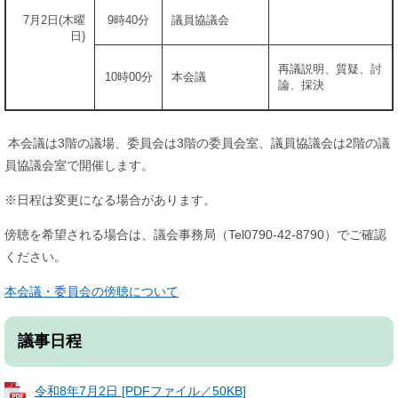
7月2日(木曜
9時40分
議員協議会
日)
再議説明、質疑、討
10時00分
本会議
論、採決
本会議は3階の議場、委員会は3階の委員会室、議員協議会は2階の議
員協議会室で開催します。
※日程は変更になる場合があります。
傍聴を希望される場合は、議会事務局（Tel0790-42-8790）でご確認
ください。
本会議・委員会の傍聴について
議事日程
令和8年7月2日 [PDFファイル／50KB]