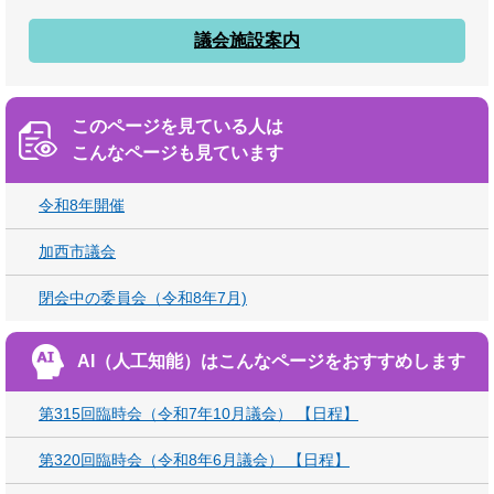
議会施設案内
このページを見ている人は
こんなページも見ています
令和8年開催
加西市議会
閉会中の委員会（令和8年7月)
AI（人工知能）は
こんなページをおすすめします
第315回臨時会（令和7年10月議会） 【日程】
第320回臨時会（令和8年6月議会） 【日程】