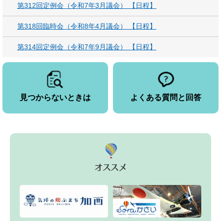
第312回定例会（令和7年3月議会） 【日程】
第318回臨時会（令和8年4月議会） 【日程】
第314回定例会（令和7年9月議会） 【日程】
見つからないときは
よくある質問と回答