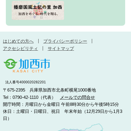
はじめての方へ
プライバシーポリシー
アクセシビリティ
サイトマップ
法人番号4000020282201
〒675-2395 兵庫県加西市北条町横尾1000番地
Tel：0790-42-1110（代表）
メールでの問合せ
開庁時間：月曜日から金曜日 午前8時30分から午後5時15分
休日：土曜日・日曜日、祝日 年末年始（12月29日から1月3
日）