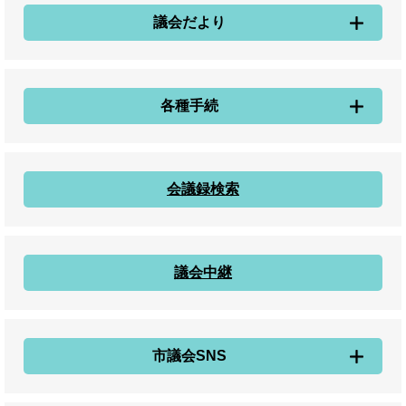
議会だより
各種手続
会議録検索
議会中継
市議会SNS