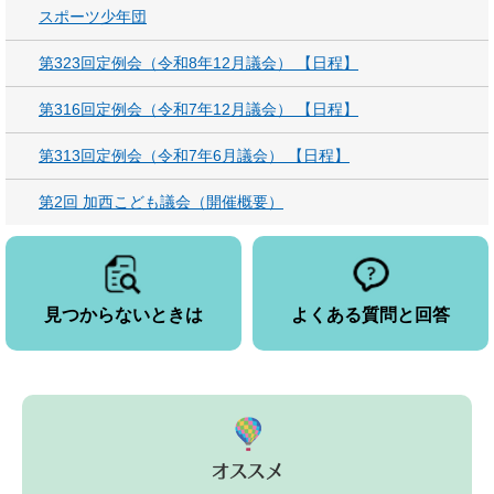
スポーツ少年団
第323回定例会（令和8年12月議会） 【日程】
第316回定例会（令和7年12月議会） 【日程】
第313回定例会（令和7年6月議会） 【日程】
第2回 加西こども議会（開催概要）
見つからないときは
よくある質問と回答