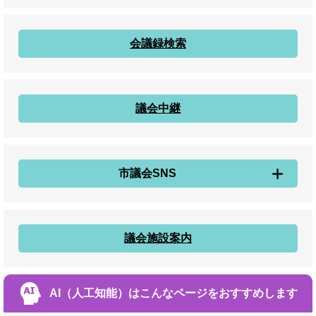
会議録検索
議会中継
市議会SNS
議会施設案内
AI（人工知能）は
こんなページをおすすめします