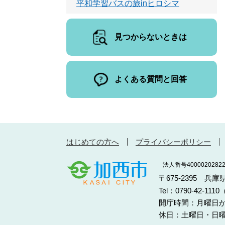
平和学習バスの旅inヒロシマ
見つからないときは
よくある質問と回答
はじめての方へ
プライバシーポリシー
法人番号40000202822
〒675-2395 兵
Tel：0790-42-11
開庁時間：月曜日か
休日：土曜日・日曜