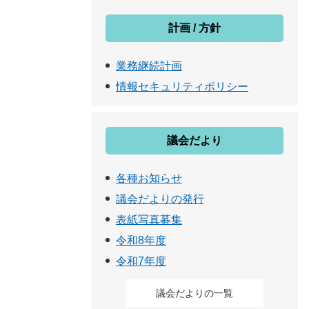
計画 / 方針
業務継続計画
情報セキュリティポリシー
議会だより
各種お知らせ
議会だよりの発行
表紙写真募集
令和8年度
令和7年度
議会だよりの一覧