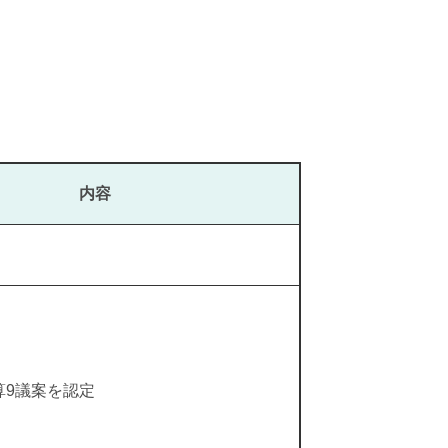
内容
算9議案を認定