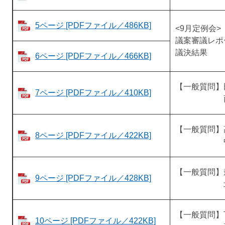
5ページ [PDFファイル／486KB]
<9月定例会>
議案審議レポ
議決結果
6ページ [PDFファイル／466KB]
【一般質問】​
7ページ [PDFファイル／410KB]
西脇 
【一般質問】
8ページ [PDFファイル／422KB]
​中右 
【一般質問】
9ページ [PDFファイル／428KB]
北川 
【一般質問】
10ページ [PDFファイル／422KB]