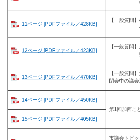
高見 
【一般質問】
11ページ [PDFファイル／428KB]
佐伯 
【一般質問】
12ページ [PDFファイル／423KB]
森田 
【一般質問】
13ページ [PDFファイル／470KB]
閉会中の議会
14ページ [PDFファイル／450KB]
第1回加西こ
15ページ [PDFファイル／405KB]
市議会トピッ