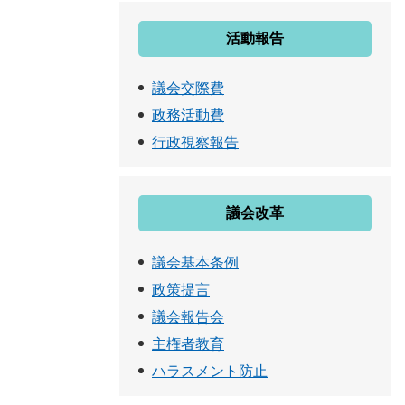
活動報告
議会交際費
政務活動費
行政視察報告
議会改革
議会基本条例
政策提言
議会報告会
主権者教育
ハラスメント防止