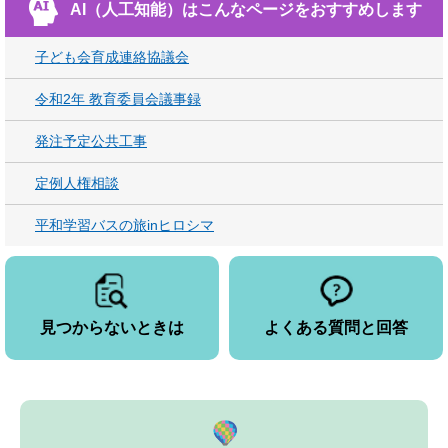
AI（人工知能）は
こんなページをおすすめします
子ども会育成連絡協議会
令和2年 教育委員会議事録
発注予定公共工事
定例人権相談
平和学習バスの旅inヒロシマ
見つからないときは
よくある質問と回答