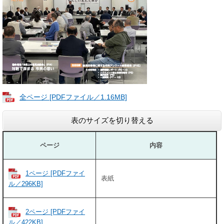
全ページ [PDFファイル／1.16MB]
表のサイズを切り替える
ページ
内容
1ページ [PDFファイ
表紙
ル／296KB]
2ページ [PDFファイ
ル／422KB]