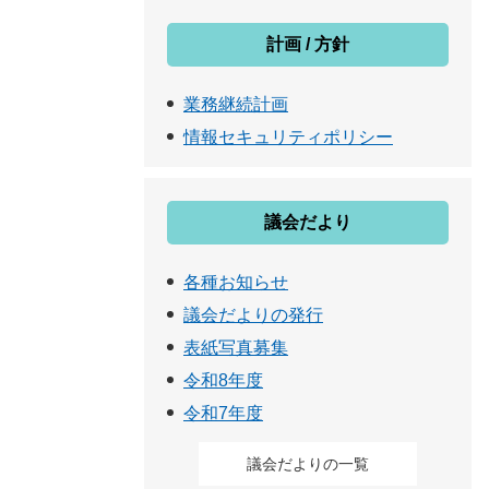
計画 / 方針
業務継続計画
情報セキュリティポリシー
議会だより
各種お知らせ
議会だよりの発行
表紙写真募集
令和8年度
令和7年度
議会だよりの一覧