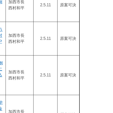
例
加西市長
2.5.11
原案可決
西村和平
う
対
加西市長
2.5.11
原案可決
P
西村和平
例
に
加西市長
る
2.5.11
原案可決
西村和平
学
金
加西市長