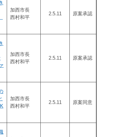
き
加西市長
2.5.11
原案承認
）
西村和平
き
加西市長
計
2.5.11
原案承認
西村和平
ァ
の
と
加西市長
2.5.11
原案同意
K
西村和平
職