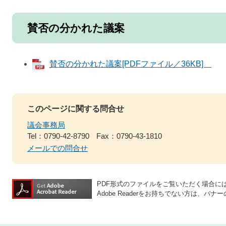
賛否の分かれた議案
賛否の分かれた議案[PDFファイル／36KB]
このページに関する問合せ
議会事務局
Tel：0790-42-8790
Fax：0790-43-1810
メールでの問合せ
PDF形式のファイルをご覧いただく場合には、A
Adobe Readerをお持ちでない方は、