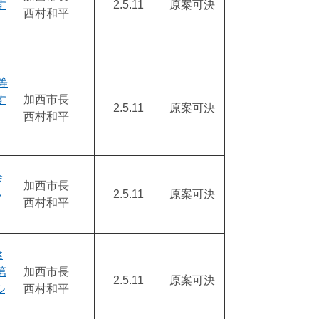
す
2.5.11
原案可決
西村和平
等
す
加西市長
2.5.11
原案可決
西村和平
会
加西市長
い
2.5.11
原案可決
西村和平
健
第
加西市長
2.5.11
原案可決
ル
西村和平