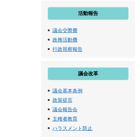
活動報告
議会交際費
政務活動費
行政視察報告
議会改革
議会基本条例
政策提言
議会報告会
主権者教育
ハラスメント防止