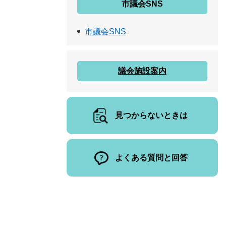
市議会SNS
市議会SNS
議会施設案内
見つからないときは
よくある質問と回答