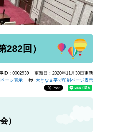
282回）
事ID：0002939
更新日：2020年11月30日更新
刷ページ表示
大きな文字で印刷ページ表示
議会）